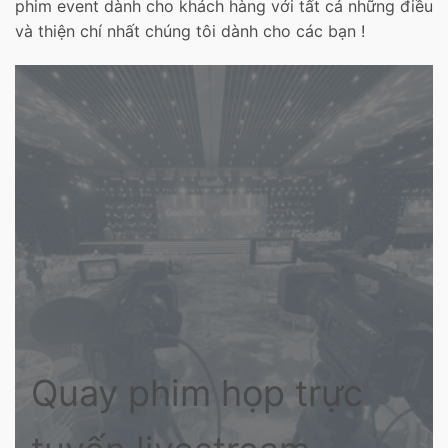
phim event dành cho khách hàng với tất cả những điều
và thiện chí nhất chúng tôi dành cho các bạn !
Quay phim họp trực