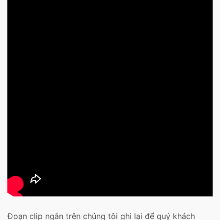
Đoạn clip ngắn trên chúng tôi ghi lại để quý khách