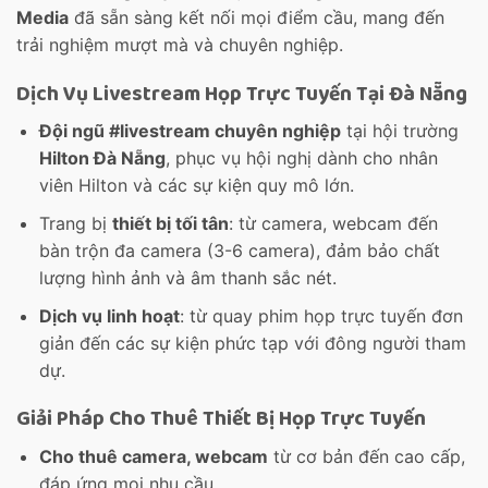
Media
đã sẵn sàng kết nối mọi điểm cầu, mang đến
trải nghiệm mượt mà và chuyên nghiệp.
Dịch Vụ Livestream Họp Trực Tuyến Tại Đà Nẵng
Đội ngũ #livestream chuyên nghiệp
tại hội trường
Hilton Đà Nẵng
, phục vụ hội nghị dành cho nhân
viên Hilton và các sự kiện quy mô lớn.
Trang bị
thiết bị tối tân
: từ camera, webcam đến
bàn trộn đa camera (3-6 camera), đảm bảo chất
lượng hình ảnh và âm thanh sắc nét.
Dịch vụ linh hoạt
: từ quay phim họp trực tuyến đơn
giản đến các sự kiện phức tạp với đông người tham
dự.
Giải Pháp Cho Thuê Thiết Bị Họp Trực Tuyến
Cho thuê camera, webcam
từ cơ bản đến cao cấp,
đáp ứng mọi nhu cầu.