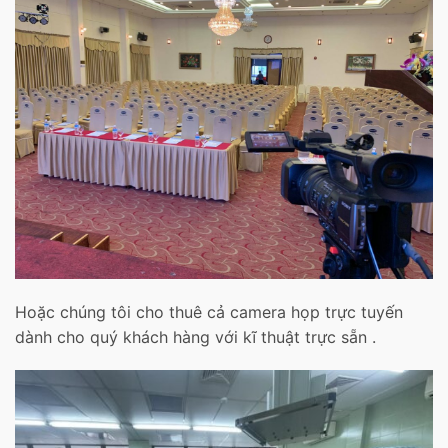
Hoặc chúng tôi cho thuê cả camera họp trực tuyến
dành cho quý khách hàng với kĩ thuật trực sẵn .