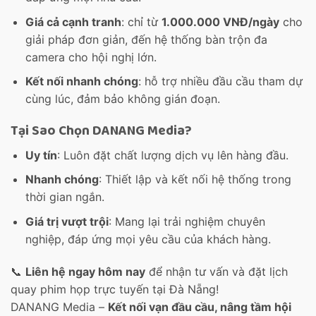
Giá cả cạnh tranh
: chỉ từ
1.000.000 VNĐ/ngày
cho
giải pháp đơn giản, đến hệ thống bàn trộn đa
camera cho hội nghị lớn.
Kết nối nhanh chóng
: hỗ trợ nhiều đầu cầu tham dự
cùng lúc, đảm bảo không gián đoạn.
Tại Sao Chọn DANANG Media?
Uy tín
: Luôn đặt chất lượng dịch vụ lên hàng đầu.
Nhanh chóng
: Thiết lập và kết nối hệ thống trong
thời gian ngắn.
Giá trị vượt trội
: Mang lại trải nghiệm chuyên
nghiệp, đáp ứng mọi yêu cầu của khách hàng.
📞
Liên hệ ngay hôm nay
để nhận tư vấn và đặt lịch
quay phim họp trực tuyến tại Đà Nẵng!
DANANG Media –
Kết nối vạn đầu cầu, nâng tầm hội