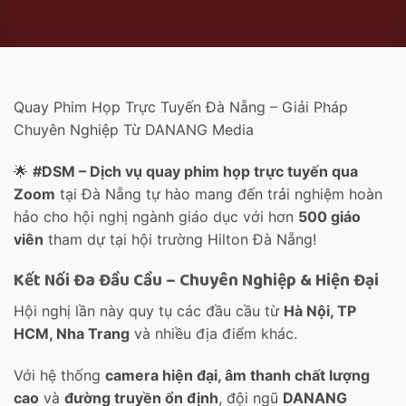
Quay Phim Họp Trực Tuyến Đà Nẵng – Giải Pháp
Chuyên Nghiệp Từ DANANG Media
🌟
#DSM – Dịch vụ quay phim họp trực tuyến qua
Zoom
tại Đà Nẵng tự hào mang đến trải nghiệm hoàn
hảo cho hội nghị ngành giáo dục với hơn
500 giáo
viên
tham dự tại hội trường Hilton Đà Nẵng!
Kết Nối Đa Đầu Cầu – Chuyên Nghiệp & Hiện Đại
Hội nghị lần này quy tụ các đầu cầu từ
Hà Nội, TP
HCM, Nha Trang
và nhiều địa điểm khác.
Với hệ thống
camera hiện đại, âm thanh chất lượng
cao
và
đường truyền ổn định
, đội ngũ
DANANG