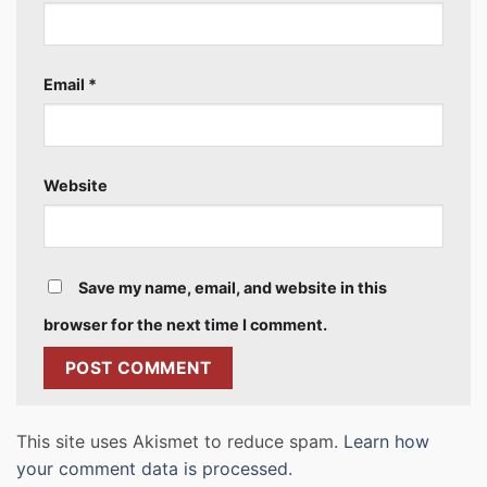
Email
*
Website
Save my name, email, and website in this
browser for the next time I comment.
This site uses Akismet to reduce spam.
Learn how
your comment data is processed.