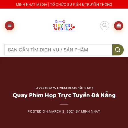
Skip
MINH NHAT MEDIA | TỔ CHỨC SỰ KIỆN & TRUYỀN THÔNG
to
content
Search
for:
LIVESTREAM
,
LIVESTREAM HỘI NGHỊ
Quay Phim Họp Trực Tuyến Đà Nẵng
POSTED ON
MARCH 3, 2021
BY
MINH NHAT