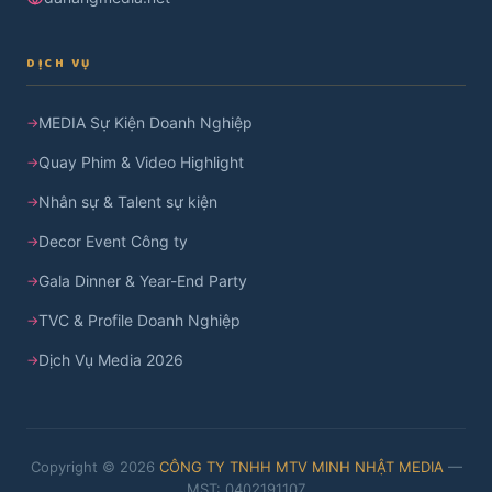
DỊCH VỤ
MEDIA Sự Kiện Doanh Nghiệp
Quay Phim & Video Highlight
Nhân sự & Talent sự kiện
Decor Event Công ty
Gala Dinner & Year-End Party
TVC & Profile Doanh Nghiệp
Dịch Vụ Media 2026
Copyright © 2026
CÔNG TY TNHH MTV MINH NHẬT MEDIA
—
MST: 0402191107