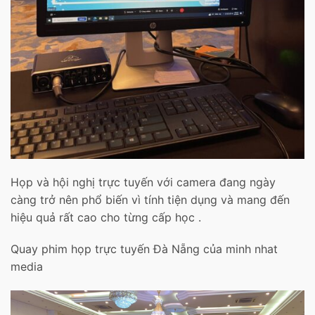
Họp và hội nghị trực tuyến với camera đang ngày
càng trở nên phổ biến vì tính tiện dụng và mang đến
hiệu quả rất cao cho từng cấp học .
Quay phim họp trực tuyến Đà Nẵng của minh nhat
media