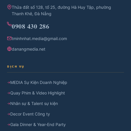
Thửa đất số 128, tổ 25, đường Hà Huy Tập, phường
Thanh Khê, Đà Nẵng
0908 430 286
tminhnhat.media@gmail.com
danangmedia.net
DỊCH VỤ
MEDIA Sự Kiện Doanh Nghiệp
Quay Phim & Video Highlight
Nhân sự & Talent sự kiện
Decor Event Công ty
Gala Dinner & Year-End Party