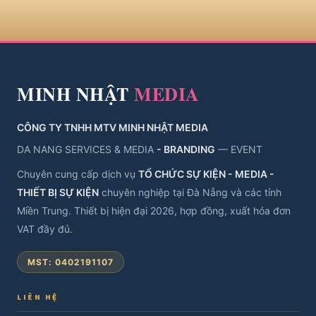
MINH NHẬT
MEDIA
CÔNG TY TNHH MTV MINH NHẬT MEDIA
DA NANG SERVICES & MEDIA
- BRANDING
— EVENT
Chuyên cung cấp dịch vụ
TỔ CHỨC SỰ KIỆN - MEDIA -
THIẾT BỊ SỰ KIỆN
chuyên nghiệp tại Đà Nẵng và các tỉnh
Miền Trung. Thiết bị hiện đại 2026, hợp đồng, xuất hóa đơn
VAT đầy đủ.
MST: 0402191107
LIÊN HỆ