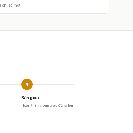
u chí số một.
4
Bàn giao
n.
Hoàn thành, bàn giao đúng hẹn.