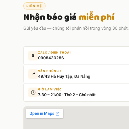
LIÊN HỆ
Nhận báo giá
miễn phí
Gửi yêu cầu — chúng tôi phản hồi trong vòng 30 phút.
ZALO / ĐIỆN THOẠI
📱
0908430286
VĂN PHÒNG 1
📍
49/43 Hà Huy Tập, Đà Nẵng
GIỜ LÀM VIỆC
🕐
7:30 – 21:00 · Thứ 2 – Chủ nhật