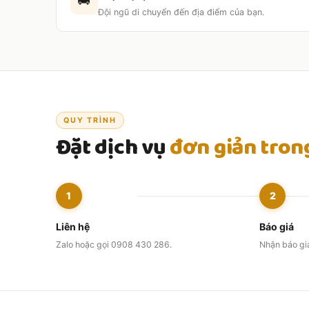
🚚
Đội ngũ di chuyển đến địa điểm của bạn.
QUY TRÌNH
Đặt dịch vụ
đơn giản tron
1
2
Liên hệ
Báo giá
Zalo hoặc gọi 0908 430 286.
Nhận báo giá