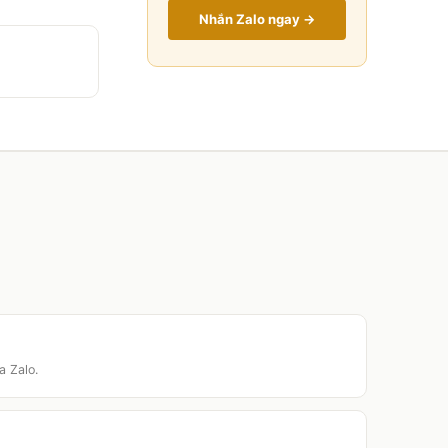
Nhắn Zalo ngay →
a Zalo.