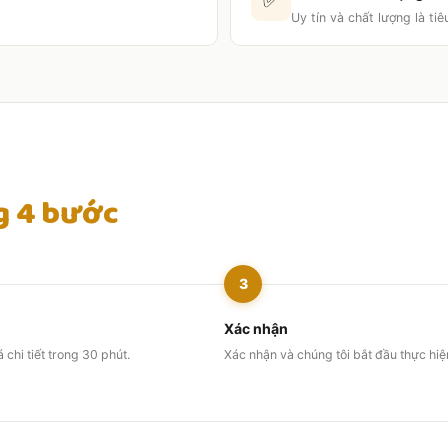
✅
Uy tín và chất lượng là tiê
g 4 bước
3
Xác nhận
 chi tiết trong 30 phút.
Xác nhận và chúng tôi bắt đầu thực hiệ