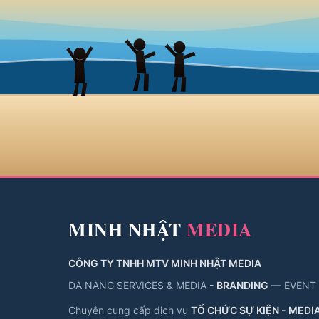
MINH NHẬT
MEDIA
CÔNG TY TNHH MTV MINH NHẬT MEDIA
DA NANG SERVICES & MEDIA
- BRANDING
— EVENT
Chuyên cung cấp dịch vụ
TỔ CHỨC SỰ KIỆN - MEDIA 