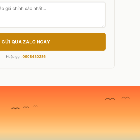
GỬI QUA ZALO NGAY
Hoặc gọi:
0908430286