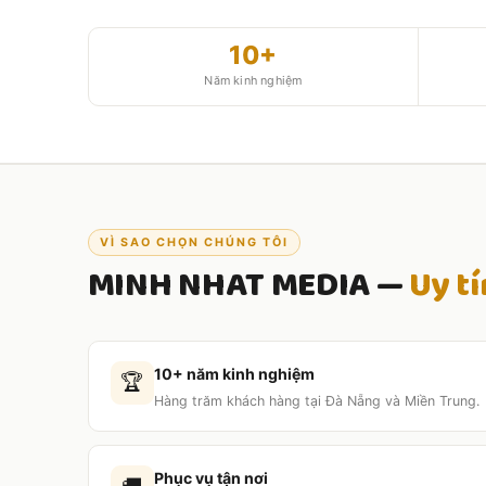
10+
Năm kinh nghiệm
VÌ SAO CHỌN CHÚNG TÔI
MINH NHAT MEDIA —
Uy t
10+ năm kinh nghiệm
🏆
Hàng trăm khách hàng tại Đà Nẵng và Miền Trung.
Phục vụ tận nơi