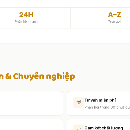
24H
A–Z
Phản hồi nhanh
Trọn gói
ín & Chuyên nghiệp
Tư vấn miễn phí
💬
Phản hồi trong 30 phút qu
Cam kết chất lượng