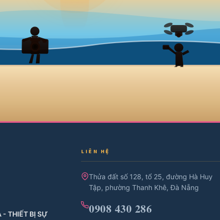
LIÊN HỆ
Thửa đất số 128, tổ 25, đường Hà Huy
Tập, phường Thanh Khê, Đà Nẵng
0908 430 286
- THIẾT BỊ SỰ