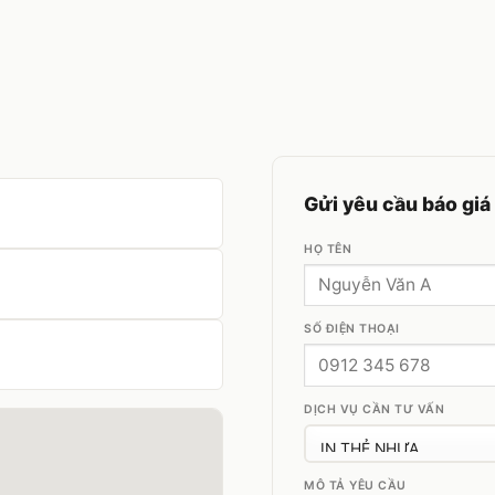
Gửi yêu cầu báo giá
HỌ TÊN
SỐ ĐIỆN THOẠI
DỊCH VỤ CẦN TƯ VẤN
MÔ TẢ YÊU CẦU