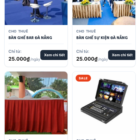
CHO THUÊ
CHO THUÊ
BÀN GHẾ BAR ĐÀ NẴNG
BÀN GHẾ SỰ KIỆN ĐÀ NẴNG
Chỉ từ:
Chỉ từ:
Xem chi tiết
Xem chi tiết
25.000
₫
25.000
₫
/ngày
/ngày
SALE