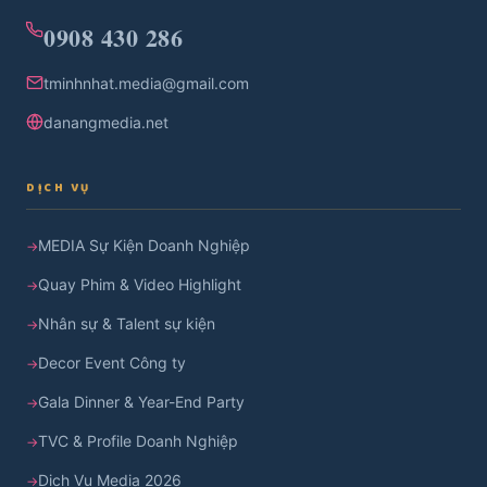
0908 430 286
tminhnhat.media@gmail.com
danangmedia.net
DỊCH VỤ
MEDIA Sự Kiện Doanh Nghiệp
Quay Phim & Video Highlight
Nhân sự & Talent sự kiện
Decor Event Công ty
Gala Dinner & Year-End Party
TVC & Profile Doanh Nghiệp
Dịch Vụ Media 2026