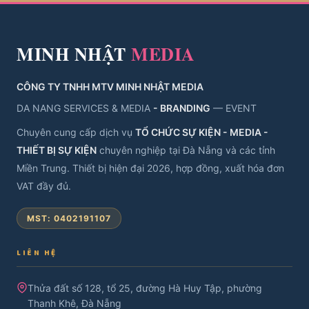
MINH NHẬT
MEDIA
CÔNG TY TNHH MTV MINH NHẬT MEDIA
DA NANG SERVICES & MEDIA
- BRANDING
— EVENT
Chuyên cung cấp dịch vụ
TỔ CHỨC SỰ KIỆN - MEDIA -
THIẾT BỊ SỰ KIỆN
chuyên nghiệp tại Đà Nẵng và các tỉnh
Miền Trung. Thiết bị hiện đại 2026, hợp đồng, xuất hóa đơn
VAT đầy đủ.
MST: 0402191107
LIÊN HỆ
Thửa đất số 128, tổ 25, đường Hà Huy Tập, phường
Thanh Khê, Đà Nẵng