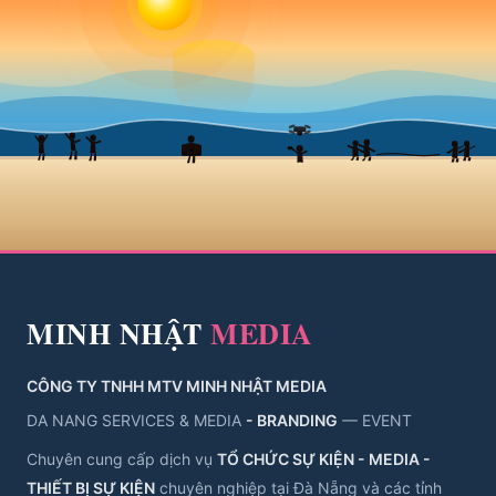
MINH NHẬT
MEDIA
CÔNG TY TNHH MTV MINH NHẬT MEDIA
DA NANG SERVICES & MEDIA
- BRANDING
— EVENT
Chuyên cung cấp dịch vụ
TỔ CHỨC SỰ KIỆN - MEDIA -
THIẾT BỊ SỰ KIỆN
chuyên nghiệp tại Đà Nẵng và các tỉnh