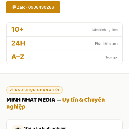
💬 Zalo · 0908430286
10+
Năm kinh nghiệm
24H
Phản hồi nhanh
A–Z
Trọn gói
VÌ SAO CHỌN CHÚNG TÔI
MINH NHAT MEDIA —
Uy tín & Chuyên
nghiệp
10+ năm kinh nghiệm