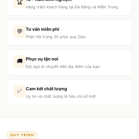
🏆
Hàng trăm khách hàng tại Đà Nẵng và Miền Trung.
Tư vấn miễn phí
💬
Phản hồi trong 30 phút qua Zalo.
Phục vụ tận nơi
🚚
Đội ngũ di chuyển đến địa điểm của bạn.
Cam kết chất lượng
✅
Uy tín và chất lượng là tiêu chí số một.
QUY TRÌNH