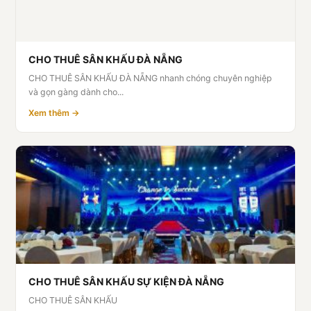
CHO THUÊ SÂN KHẤU ĐÀ NẴNG
CHO THUÊ SÂN KHẤU ĐÀ NẴNG nhanh chóng chuyên nghiệp
và gọn gàng dành cho...
Xem thêm →
CHO THUÊ SÂN KHẤU SỰ KIỆN ĐÀ NẴNG
CHO THUÊ SÂN KHẤU