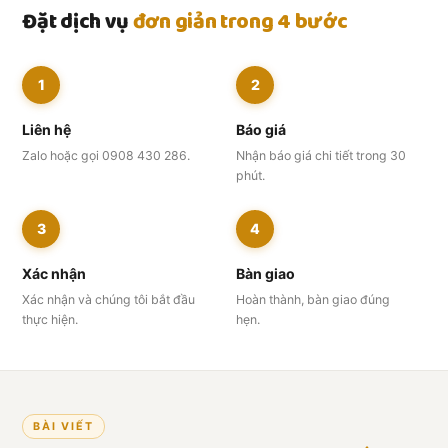
Đặt dịch vụ
đơn giản trong 4 bước
1
2
Liên hệ
Báo giá
Zalo hoặc gọi 0908 430 286.
Nhận báo giá chi tiết trong 30
phút.
3
4
Xác nhận
Bàn giao
Xác nhận và chúng tôi bắt đầu
Hoàn thành, bàn giao đúng
thực hiện.
hẹn.
BÀI VIẾT