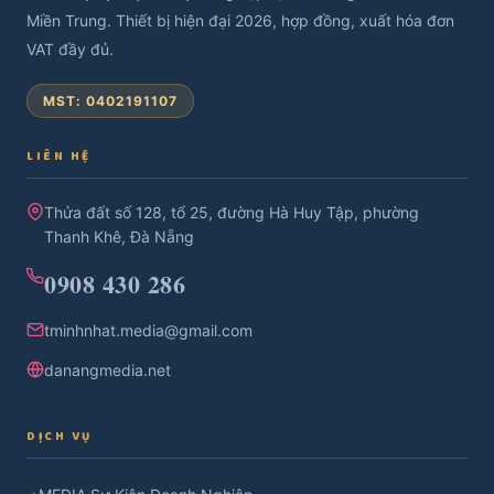
Miền Trung. Thiết bị hiện đại 2026, hợp đồng, xuất hóa đơn
VAT đầy đủ.
MST: 0402191107
LIÊN HỆ
Thửa đất số 128, tổ 25, đường Hà Huy Tập, phường
Thanh Khê, Đà Nẵng
0908 430 286
tminhnhat.media@gmail.com
danangmedia.net
DỊCH VỤ