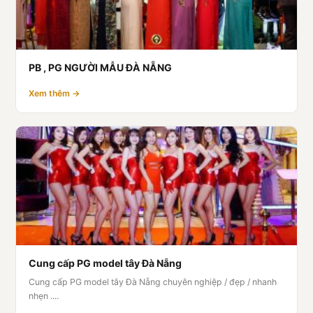
PB , PG NGƯỜI MẪU ĐÀ NẴNG
Xem thêm →
Cung cấp PG model tây Đà Nẵng
Cung cấp PG model tây Đà Nẵng chuyên nghiệp / đẹp / nhanh
nhẹn ....