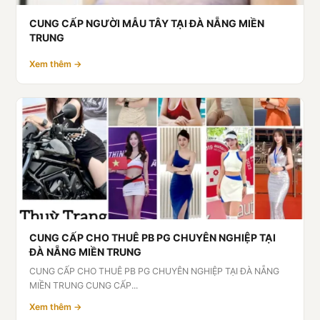
CUNG CẤP NGƯỜI MẪU TÂY TẠI ĐÀ NẴNG MIỀN
TRUNG
Xem thêm →
CUNG CẤP CHO THUÊ PB PG CHUYÊN NGHIỆP TẠI
ĐÀ NẴNG MIỀN TRUNG
CUNG CẤP CHO THUÊ PB PG CHUYÊN NGHIỆP TẠI ĐÀ NẴNG
MIỀN TRUNG CUNG CẤP...
Xem thêm →