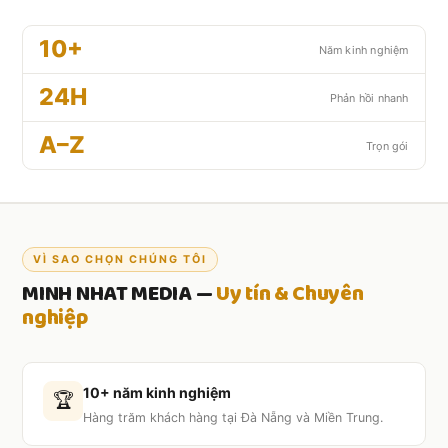
10+
Năm kinh nghiệm
24H
Phản hồi nhanh
A–Z
Trọn gói
VÌ SAO CHỌN CHÚNG TÔI
MINH NHAT MEDIA —
Uy tín & Chuyên
nghiệp
10+ năm kinh nghiệm
🏆
Hàng trăm khách hàng tại Đà Nẵng và Miền Trung.