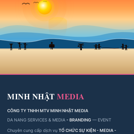
MINH NHẬT
MEDIA
CÔNG TY TNHH MTV MINH NHẬT MEDIA
DA NANG SERVICES & MEDIA
- BRANDING
— EVENT
Chuyên cung cấp dịch vụ
TỔ CHỨC SỰ KIỆN - MEDIA -