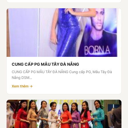
CUNG CẤP PG MẪU TÂY ĐÀ NẴNG
CUNG CẤP PG MẪU TÂY ĐÀ NẴNG Cung cấp PG, Mẫu Tây Đà
Nẵng DSM...
Xem thêm →