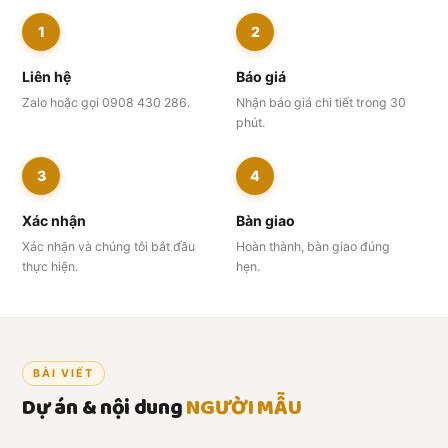
1
2
Liên hệ
Báo giá
Zalo hoặc gọi 0908 430 286.
Nhận báo giá chi tiết trong 30
phút.
3
4
Xác nhận
Bàn giao
Xác nhận và chúng tôi bắt đầu
Hoàn thành, bàn giao đúng
thực hiện.
hẹn.
BÀI VIẾT
Dự án & nội dung
NGƯỜI MẪU