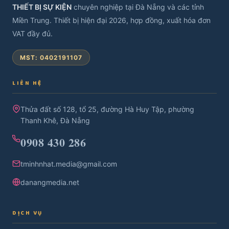
THIẾT BỊ SỰ KIỆN
chuyên nghiệp tại Đà Nẵng và các tỉnh
Miền Trung. Thiết bị hiện đại 2026, hợp đồng, xuất hóa đơn
VAT đầy đủ.
MST: 0402191107
LIÊN HỆ
Thửa đất số 128, tổ 25, đường Hà Huy Tập, phường
Thanh Khê, Đà Nẵng
0908 430 286
tminhnhat.media@gmail.com
danangmedia.net
DỊCH VỤ