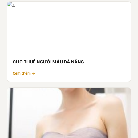
CHO THUÊ NGƯỜI MẪU ĐÀ NẴNG
Xem thêm →