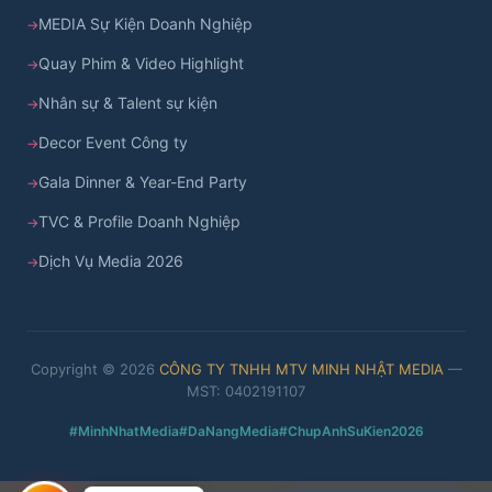
MEDIA Sự Kiện Doanh Nghiệp
Quay Phim & Video Highlight
Nhân sự & Talent sự kiện
Decor Event Công ty
Gala Dinner & Year-End Party
TVC & Profile Doanh Nghiệp
Dịch Vụ Media 2026
Copyright © 2026
CÔNG TY TNHH MTV MINH NHẬT MEDIA
—
MST: 0402191107
#MinhNhatMedia
#DaNangMedia
#ChupAnhSuKien2026