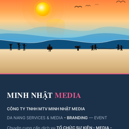
MINH NHẬT
MEDIA
CÔNG TY TNHH MTV MINH NHẬT MEDIA
DA NANG SERVICES & MEDIA
- BRANDING
— EVENT
Chuyên cung cấp dịch vụ
TỔ CHỨC SỰ KIỆN - MEDIA -