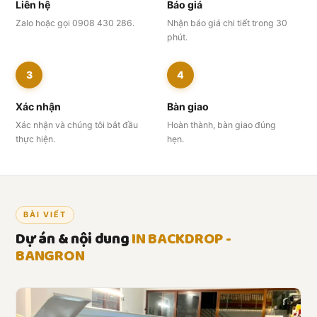
Liên hệ
Báo giá
Zalo hoặc gọi 0908 430 286.
Nhận báo giá chi tiết trong 30
phút.
3
4
Xác nhận
Bàn giao
Xác nhận và chúng tôi bắt đầu
Hoàn thành, bàn giao đúng
thực hiện.
hẹn.
BÀI VIẾT
Dự án & nội dung
IN BACKDROP -
BANGRON