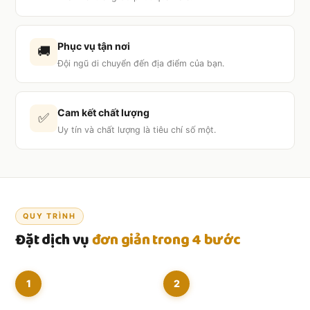
Phục vụ tận nơi
🚚
Đội ngũ di chuyển đến địa điểm của bạn.
Cam kết chất lượng
✅
Uy tín và chất lượng là tiêu chí số một.
QUY TRÌNH
Đặt dịch vụ
đơn giản trong 4 bước
1
2