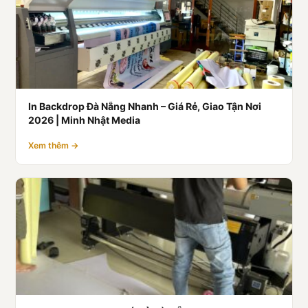
In Backdrop Đà Nẵng Nhanh – Giá Rẻ, Giao Tận Nơi
2026 | Minh Nhật Media
Xem thêm →