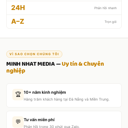
24H
Phản hồi nhanh
A–Z
Trọn gói
VÌ SAO CHỌN CHÚNG TÔI
MINH NHAT MEDIA —
Uy tín & Chuyên
nghiệp
10+ năm kinh nghiệm
🏆
Hàng trăm khách hàng tại Đà Nẵng và Miền Trung.
Tư vấn miễn phí
💬
Phản hồi trong 30 phút qua Zalo.