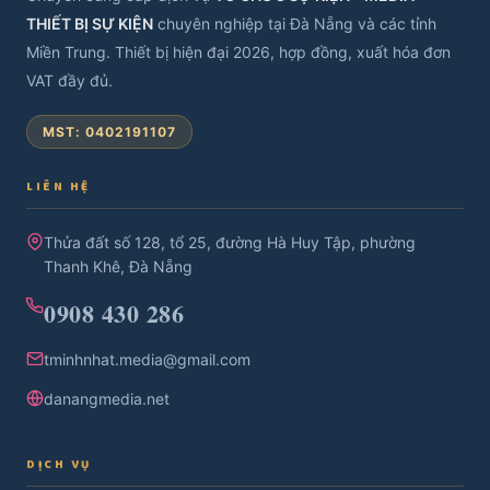
THIẾT BỊ SỰ KIỆN
chuyên nghiệp tại Đà Nẵng và các tỉnh
Miền Trung. Thiết bị hiện đại 2026, hợp đồng, xuất hóa đơn
VAT đầy đủ.
MST: 0402191107
LIÊN HỆ
Thửa đất số 128, tổ 25, đường Hà Huy Tập, phường
Thanh Khê, Đà Nẵng
0908 430 286
tminhnhat.media@gmail.com
danangmedia.net
DỊCH VỤ