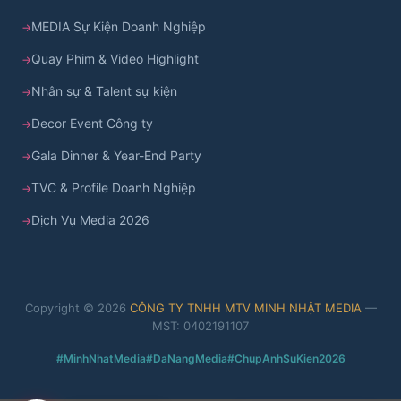
MEDIA Sự Kiện Doanh Nghiệp
Quay Phim & Video Highlight
Nhân sự & Talent sự kiện
Decor Event Công ty
Gala Dinner & Year-End Party
TVC & Profile Doanh Nghiệp
Dịch Vụ Media 2026
Copyright © 2026
CÔNG TY TNHH MTV MINH NHẬT MEDIA
—
MST: 0402191107
#MinhNhatMedia
#DaNangMedia
#ChupAnhSuKien2026