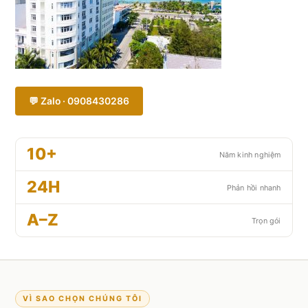
💬 Zalo · 0908430286
10+
Năm kinh nghiệm
24H
Phản hồi nhanh
A–Z
Trọn gói
VÌ SAO CHỌN CHÚNG TÔI