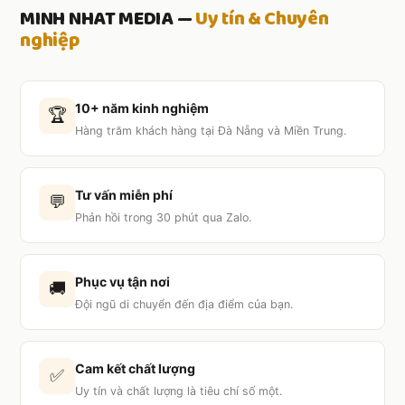
MINH NHAT MEDIA —
Uy tín & Chuyên
nghiệp
10+ năm kinh nghiệm
🏆
Hàng trăm khách hàng tại Đà Nẵng và Miền Trung.
Tư vấn miễn phí
💬
Phản hồi trong 30 phút qua Zalo.
Phục vụ tận nơi
🚚
Đội ngũ di chuyển đến địa điểm của bạn.
Cam kết chất lượng
✅
Uy tín và chất lượng là tiêu chí số một.