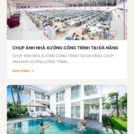
CHỤP ẢNH NHÀ XƯỞNG CÔNG TRÌNH TẠI ĐÀ NẴNG
CHỤP ẢNH NHÀ XƯỞNG CÔNG TRÌNH TẠI ĐÀ NẴNG CHỤP
ẢNH NHÀ XƯỞNG CÔNG TRÌNH...
Xem thêm →