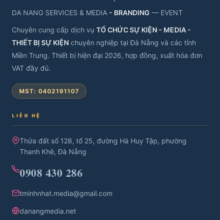
DA NANG SERVICES & MEDIA
- BRANDING
— EVENT
Chuyên cung cấp dịch vụ
TỔ CHỨC SỰ KIỆN - MEDIA -
THIẾT BỊ SỰ KIỆN
chuyên nghiệp tại Đà Nẵng và các tỉnh
Miền Trung. Thiết bị hiện đại 2026, hợp đồng, xuất hóa đơn
VAT đầy đủ.
MST: 0402191107
LIÊN HỆ
Thửa đất số 128, tổ 25, đường Hà Huy Tập, phường
Thanh Khê, Đà Nẵng
0908 430 286
tminhnhat.media@gmail.com
danangmedia.net