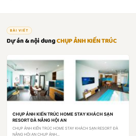
BÀI VIẾT
Dự án & nội dung
CHỤP ẢNH KIẾN TRÚC
CHỤP ẢNH KIẾN TRÚC HOME STAY KHÁCH SẠN
RESORT ĐÀ NẴNG HỘI AN
CHỤP ẢNH KIẾN TRÚC HOME STAY KHÁCH SẠN RESORT ĐÀ
NẴNG HỘI AN CHỤP ẢNH...