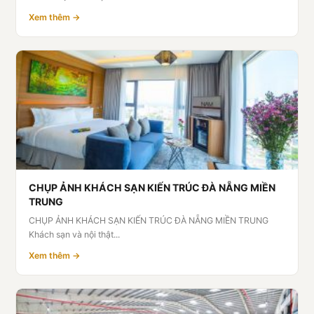
Xem thêm →
CHỤP ẢNH KHÁCH SẠN KIẾN TRÚC ĐÀ NẴNG MIỀN
TRUNG
CHỤP ẢNH KHÁCH SẠN KIẾN TRÚC ĐÀ NẴNG MIỀN TRUNG
Khách sạn và nội thật...
Xem thêm →