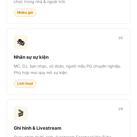
chức trong nhà & ngoài trời.
Nhiều gói
05
🎭
Nhân sự sự kiện
MC, DJ, ban nhạc, vũ đoàn, người mẫu PG chuyên nghiệp.
Phù hợp mọi quy mô sự kiện.
Linh hoạt
06
🎬
Ghi hình & Livestream