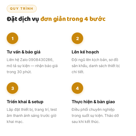
QUY TRÌNH
Đặt dịch vụ
đơn giản trong 4 bước
1
2
Tư vấn & báo giá
Lên kế hoạch
Liên hệ Zalo 0908430286,
Đội ngũ lên kịch bản, sơ đồ
mô tả sự kiện — nhận báo giá
sân khấu, danh sách thiết bị
trong 30 phút.
chi tiết.
3
4
Triển khai & setup
Thực hiện & bàn giao
Lắp đặt thiết bị, trang trí, test
Điều phối chuyên nghiệp
âm thanh ánh sáng trước giờ
trong suốt sự kiện. Tháo dỡ
khai mạc.
sau khi kết thúc.