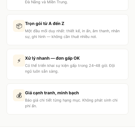
Đà Nẵng và Miền Trung.
Trọn gói từ A đến Z
📦
Một đầu mối duy nhất: thiết kế, in ấn, âm thanh, nhân
sự, ghi hình — không cần thuê nhiều nơi.
Xử lý nhanh — đơn gấp OK
⚡
Có thể triển khai sự kiện gấp trong 24–48 giờ. Đội
ngũ luôn sẵn sàng.
Giá cạnh tranh, minh bạch
💰
Báo giá chi tiết từng hạng mục. Không phát sinh chi
phí ẩn.