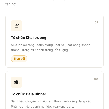
tận nơi.
01
🎊
Tổ chức Khai trương
Múa lân sư rồng, đánh trống khai hội, cắt băng khánh
thành. Trang trí hoành tráng, ấn tượng.
Trọn gói
02
🍽️
Tổ chức Gala Dinner
Sân khấu chuyên nghiệp, âm thanh ánh sáng đẳng cấp.
Phù hợp tiệc doanh nghiệp, year-end party.