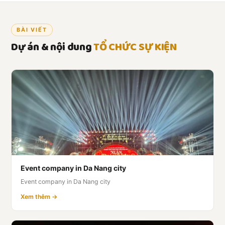
BÀI VIẾT
Dự án & nội dung
TỔ CHỨC SỰ KIỆN
Event company in Da Nang city
Event company in Da Nang city
Xem thêm →