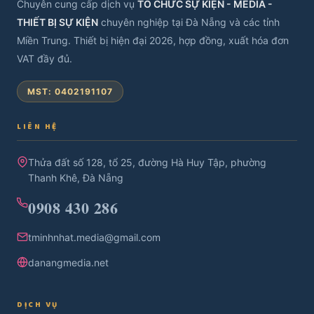
Chuyên cung cấp dịch vụ
TỔ CHỨC SỰ KIỆN - MEDIA -
THIẾT BỊ SỰ KIỆN
chuyên nghiệp tại Đà Nẵng và các tỉnh
Miền Trung. Thiết bị hiện đại 2026, hợp đồng, xuất hóa đơn
VAT đầy đủ.
MST: 0402191107
LIÊN HỆ
Thửa đất số 128, tổ 25, đường Hà Huy Tập, phường
Thanh Khê, Đà Nẵng
0908 430 286
tminhnhat.media@gmail.com
danangmedia.net
DỊCH VỤ