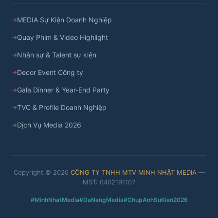
MEDIA Sự Kiện Doanh Nghiệp
Quay Phim & Video Highlight
Nhân sự & Talent sự kiện
Decor Event Công ty
Gala Dinner & Year-End Party
TVC & Profile Doanh Nghiệp
Dịch Vụ Media 2026
Copyright © 2026
CÔNG TY TNHH MTV MINH NHẬT MEDIA
—
MST: 0402191107
#MinhNhatMedia
#DaNangMedia
#ChupAnhSuKien2026