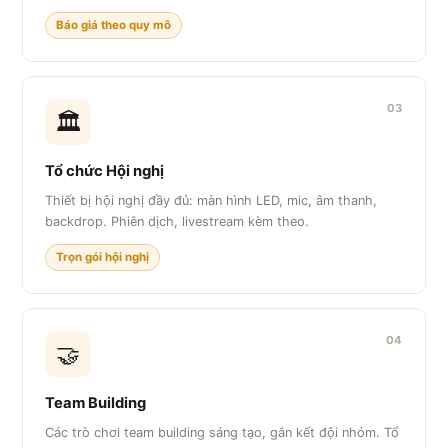
Báo giá theo quy mô
03
🏛️
Tổ chức Hội nghị
Thiết bị hội nghị đầy đủ: màn hình LED, mic, âm thanh,
backdrop. Phiên dịch, livestream kèm theo.
Trọn gói hội nghị
04
🤝
Team Building
Các trò chơi team building sáng tạo, gắn kết đội nhóm. Tổ