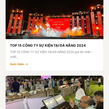
TOP 15 CÔNG TY SỰ KIỆN TẠI ĐÀ NẴNG 2024
TOP 15 CÔNG TY SỰ KIỆN TẠI ĐÀ NẴNG 2024 giá tốt nhất –
chất...
Xem thêm →