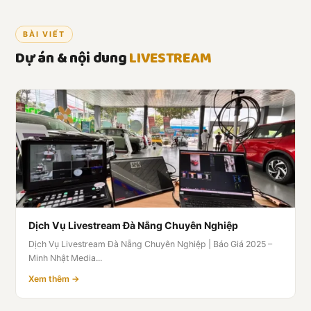
BÀI VIẾT
Dự án & nội dung
LIVESTREAM
Dịch Vụ Livestream Đà Nẵng Chuyên Nghiệp
Dịch Vụ Livestream Đà Nẵng Chuyên Nghiệp | Báo Giá 2025 –
Minh Nhật Media...
Xem thêm →