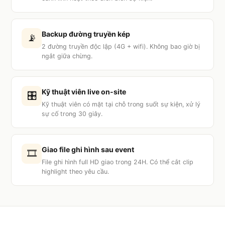
Backup đường truyền kép
📡
2 đường truyền độc lập (4G + wifi). Không bao giờ bị
ngắt giữa chừng.
Kỹ thuật viên live on-site
🎛️
Kỹ thuật viên có mặt tại chỗ trong suốt sự kiện, xử lý
sự cố trong 30 giây.
Giao file ghi hình sau event
🎞️
File ghi hình full HD giao trong 24H. Có thể cắt clip
highlight theo yêu cầu.