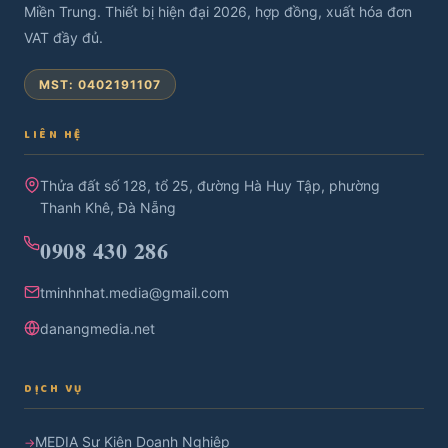
Miền Trung. Thiết bị hiện đại 2026, hợp đồng, xuất hóa đơn
VAT đầy đủ.
MST: 0402191107
LIÊN HỆ
Thửa đất số 128, tổ 25, đường Hà Huy Tập, phường
Thanh Khê, Đà Nẵng
0908 430 286
tminhnhat.media@gmail.com
danangmedia.net
DỊCH VỤ
MEDIA Sự Kiện Doanh Nghiệp