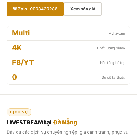
💬 Zalo · 0908430286
Xem báo giá
Multi
Multi-cam
4K
Chất lượng video
FB/YT
Nền tảng hỗ trợ
0
Sự cố kỹ thuật
DỊCH VỤ
LIVESTREAM tại
Đà Nẵng
Đầy đủ các dịch vụ chuyên nghiệp, giá cạnh tranh, phục vụ