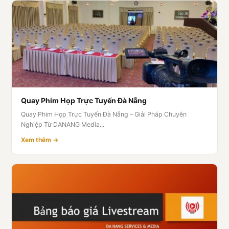
Quay Phim Họp Trực Tuyến Đà Nẵng
Quay Phim Họp Trực Tuyến Đà Nẵng – Giải Pháp Chuyên
Nghiệp Từ DANANG Media...
Xem thêm →