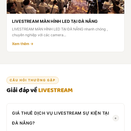
LIVESTREAM MÀN HÌNH LED TẠI ĐÀ NẴNG
LIVESTREAM MÀN HÌNH LED TẠI ĐÀ NẴNG nhanh chóng ,
chuyên nghiệp với các camera...
Xem thêm →
CÂU HỎI THƯỜNG GẶP
Giải đáp về
LIVESTREAM
GIÁ THUÊ DỊCH VỤ LIVESTREAM SỰ KIỆN TẠI
+
ĐÀ NẴNG?