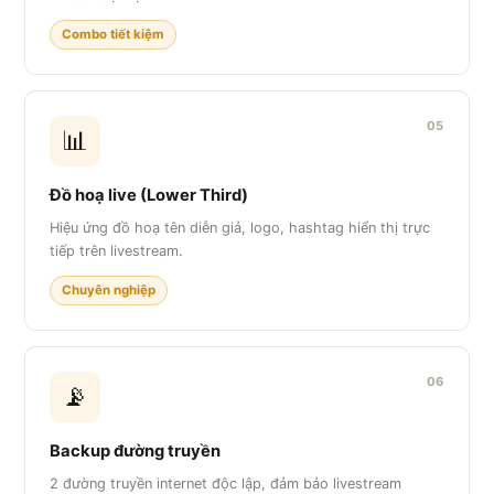
Combo tiết kiệm
05
📊
Đồ hoạ live (Lower Third)
Hiệu ứng đồ hoạ tên diễn giả, logo, hashtag hiển thị trực
tiếp trên livestream.
Chuyên nghiệp
06
📡
Backup đường truyền
2 đường truyền internet độc lập, đảm bảo livestream