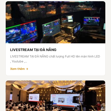
LIVESTREAM TẠI ĐÀ NẴNG
LIVESTREAM TẠI ĐÀ NẴNG chất lượng Full HD lên màn hình LED
, Youtube ,...
Xem thêm →