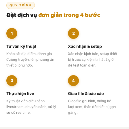
QUY TRÌNH
Đặt dịch vụ
đơn giản trong 4 bước
1
2
Tư vấn kỹ thuật
Xác nhận & setup
Khảo sát địa điểm, đánh giá
Xác nhận kịch bản, setup thiết
đường truyền, lên phương án
bị trước sự kiện ít nhất 2 giờ
thiết bị phù hợp.
để test toàn diện.
3
4
Thực hiện live
Giao file & báo cáo
Kỹ thuật viên điều hành
Giao file ghi hình, thống kê
livestream, chuyển cảnh, xử lý
lượt xem, tháo dỡ thiết bị gọn
sự cố realtime.
gàng.