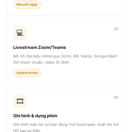
Nửa/cả ngày
03
💻
Livestream Zoom/Teams
Kết nối đại biểu online qua Zoom, MS Teams, Google Meet.
Âm thanh chuẩn, video ổn định.
Hybrid event
04
🎞️
Ghi hình & dựng phim
Ghi hình toàn bộ sự kiện đồng thời livestream. Xuất file full
HD sau sự kiện.