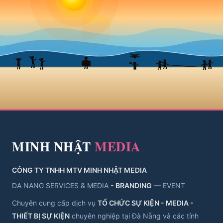
MINH NHẬT
MEDIA
CÔNG TY TNHH MTV MINH NHẬT MEDIA
DA NANG SERVICES & MEDIA
- BRANDING
— EVENT
Chuyên cung cấp dịch vụ
TỔ CHỨC SỰ KIỆN - MEDIA -
THIẾT BỊ SỰ KIỆN
chuyên nghiệp tại Đà Nẵng và các tỉnh