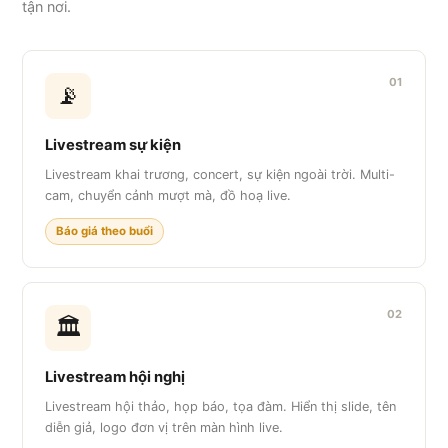
tận nơi.
01
📡
Livestream sự kiện
Livestream khai trương, concert, sự kiện ngoài trời. Multi-
cam, chuyển cảnh mượt mà, đồ hoạ live.
Báo giá theo buổi
02
🏛️
Livestream hội nghị
Livestream hội thảo, họp báo, tọa đàm. Hiển thị slide, tên
diễn giả, logo đơn vị trên màn hình live.