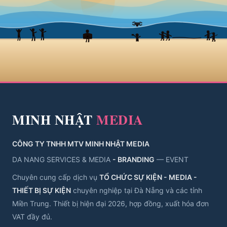
MINH NHẬT
MEDIA
CÔNG TY TNHH MTV MINH NHẬT MEDIA
DA NANG SERVICES & MEDIA
- BRANDING
— EVENT
Chuyên cung cấp dịch vụ
TỔ CHỨC SỰ KIỆN - MEDIA -
THIẾT BỊ SỰ KIỆN
chuyên nghiệp tại Đà Nẵng và các tỉnh
Miền Trung. Thiết bị hiện đại 2026, hợp đồng, xuất hóa đơn
VAT đầy đủ.