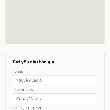
Gửi yêu cầu báo giá
HỌ TÊN
SỐ ĐIỆN THOẠI
DỊCH VỤ CẦN TƯ VẤN