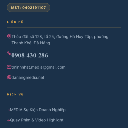
MST: 0402191107
LIÊN HỆ
Thửa đất số 128, tổ 25, đường Hà Huy Tập, phường
Thanh Khê, Đà Nẵng
0908 430 286
tminhnhat.media@gmail.com
danangmedia.net
DỊCH VỤ
MEDIA Sự Kiện Doanh Nghiệp
Quay Phim & Video Highlight