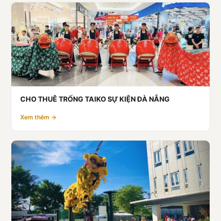
CHO THUÊ TRỐNG TAIKO SỰ KIỆN ĐÀ NẴNG
Xem thêm →