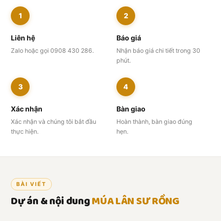
1
2
Liên hệ
Báo giá
Zalo hoặc gọi 0908 430 286.
Nhận báo giá chi tiết trong 30
phút.
3
4
Xác nhận
Bàn giao
Xác nhận và chúng tôi bắt đầu
Hoàn thành, bàn giao đúng
thực hiện.
hẹn.
BÀI VIẾT
Dự án & nội dung
MÚA LÂN SƯ RỒNG