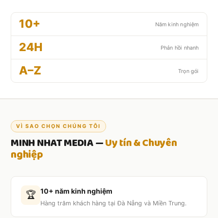
10+
Năm kinh nghiệm
24H
Phản hồi nhanh
A–Z
Trọn gói
VÌ SAO CHỌN CHÚNG TÔI
MINH NHAT MEDIA —
Uy tín & Chuyên
nghiệp
10+ năm kinh nghiệm
🏆
Hàng trăm khách hàng tại Đà Nẵng và Miền Trung.