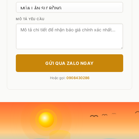
MÔ TẢ YÊU CẦU
GỬI QUA ZALO NGAY
Hoặc gọi:
0908430286