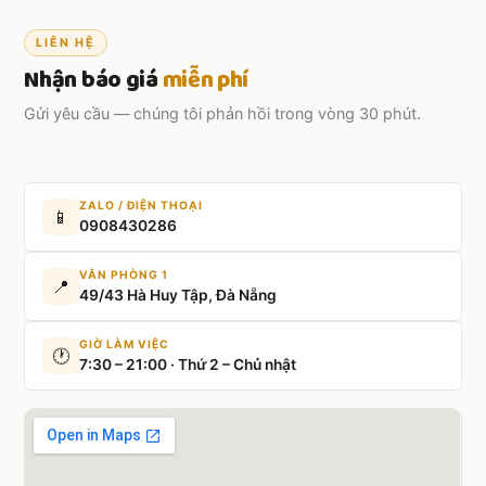
LIÊN HỆ
Nhận báo giá
miễn phí
Gửi yêu cầu — chúng tôi phản hồi trong vòng 30 phút.
ZALO / ĐIỆN THOẠI
📱
0908430286
VĂN PHÒNG 1
📍
49/43 Hà Huy Tập, Đà Nẵng
GIỜ LÀM VIỆC
🕐
7:30 – 21:00 · Thứ 2 – Chủ nhật