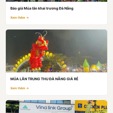
Báo giá Múa lân khai trương Đà Nẵng
Xem thêm →
MÚA LÂN TRUNG THU ĐÀ NẴNG GIÁ RẺ
Xem thêm →