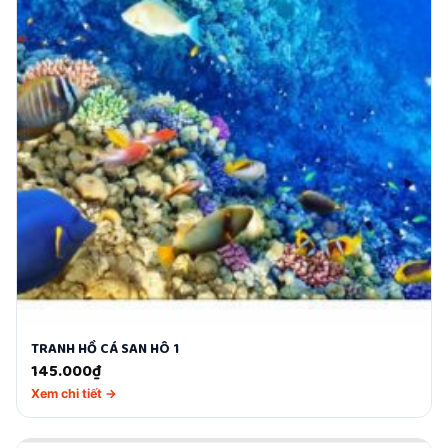
TRANH HỒ CÁ SAN HÔ 1
145.000
₫
Xem chi tiết →