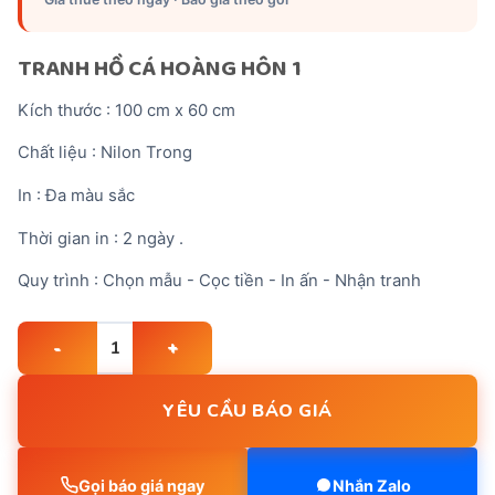
TRANH HỒ CÁ HOÀNG HÔN 1
Kích thước : 100 cm x 60 cm
Chất liệu : Nilon Trong
In : Đa màu sắc
Thời gian in : 2 ngày .
Quy trình : Chọn mẫu - Cọc tiền - In ấn - Nhận tranh
TRANH HỒ CÁ HOÀNG HÔN 1 quantity
YÊU CẦU BÁO GIÁ
Gọi báo giá ngay
Nhắn Zalo