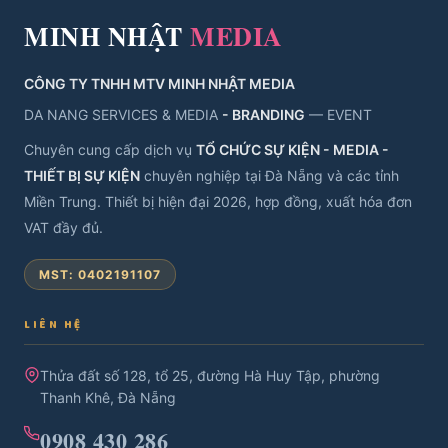
MINH NHẬT
MEDIA
CÔNG TY TNHH MTV MINH NHẬT MEDIA
DA NANG SERVICES & MEDIA
- BRANDING
— EVENT
Chuyên cung cấp dịch vụ
TỔ CHỨC SỰ KIỆN - MEDIA -
THIẾT BỊ SỰ KIỆN
chuyên nghiệp tại Đà Nẵng và các tỉnh
Miền Trung. Thiết bị hiện đại 2026, hợp đồng, xuất hóa đơn
VAT đầy đủ.
MST: 0402191107
LIÊN HỆ
Thửa đất số 128, tổ 25, đường Hà Huy Tập, phường
Thanh Khê, Đà Nẵng
0908 430 286