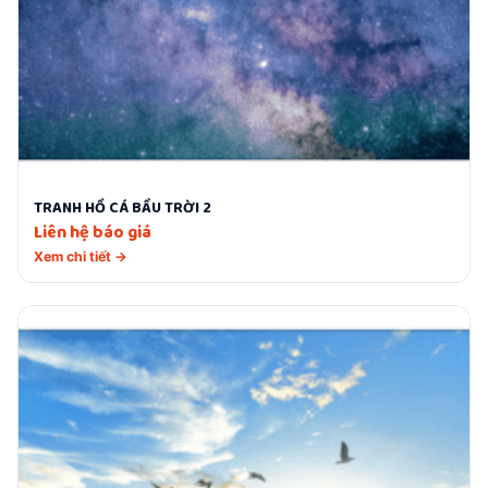
TRANH HỒ CÁ BẦU TRỜI 2
Liên hệ báo giá
Xem chi tiết →