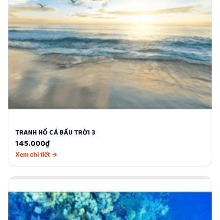
TRANH HỒ CÁ BẦU TRỜI 3
145.000
₫
Xem chi tiết →