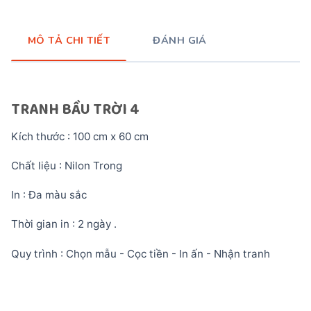
MÔ TẢ CHI TIẾT
ĐÁNH GIÁ
TRANH BẦU TRỜI 4
Kích thước : 100 cm x 60 cm
Chất liệu : Nilon Trong
In : Đa màu sắc
Thời gian in : 2 ngày .
Quy trình : Chọn mẫu - Cọc tiền - In ấn - Nhận tranh