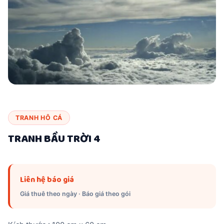
TRANH HÔ CÁ
TRANH BẦU TRỜI 4
Liên hệ báo giá
Giá thuê theo ngày · Báo giá theo gói