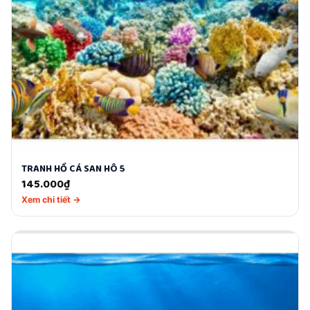
TRANH HỒ CÁ SAN HÔ 5
145.000
₫
Xem chi tiết →