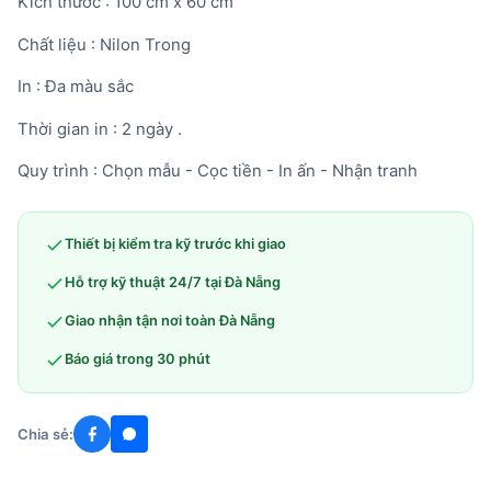
Kích thước : 100 cm x 60 cm
Chất liệu : Nilon Trong
In : Đa màu sắc
Thời gian in : 2 ngày .
Quy trình : Chọn mẫu - Cọc tiền - In ấn - Nhận tranh
Thiết bị kiểm tra kỹ trước khi giao
Hỗ trợ kỹ thuật 24/7 tại Đà Nẵng
Giao nhận tận nơi toàn Đà Nẵng
Báo giá trong 30 phút
Chia sẻ: