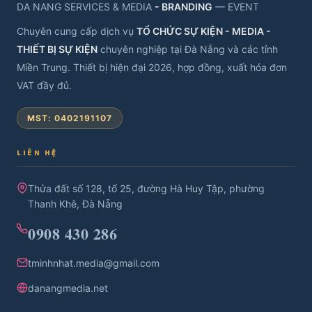
DA NANG SERVICES & MEDIA
- BRANDING
— EVENT
Chuyên cung cấp dịch vụ
TỔ CHỨC SỰ KIỆN - MEDIA -
THIẾT BỊ SỰ KIỆN
chuyên nghiệp tại Đà Nẵng và các tỉnh
Miền Trung. Thiết bị hiện đại 2026, hợp đồng, xuất hóa đơn
VAT đầy đủ.
MST: 0402191107
LIÊN HỆ
Thửa đất số 128, tổ 25, đường Hà Huy Tập, phường
Thanh Khê, Đà Nẵng
0908 430 286
tminhnhat.media@gmail.com
danangmedia.net