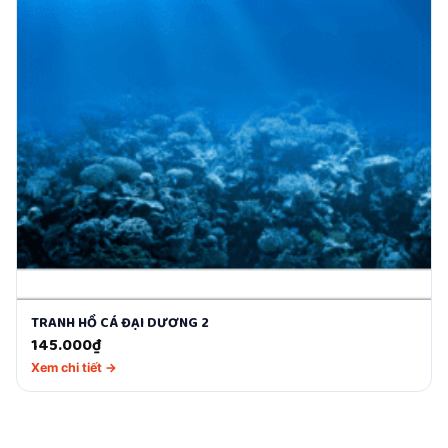
TRANH HỒ CÁ ĐẠI DƯƠNG 2
145.000
₫
Xem chi tiết →