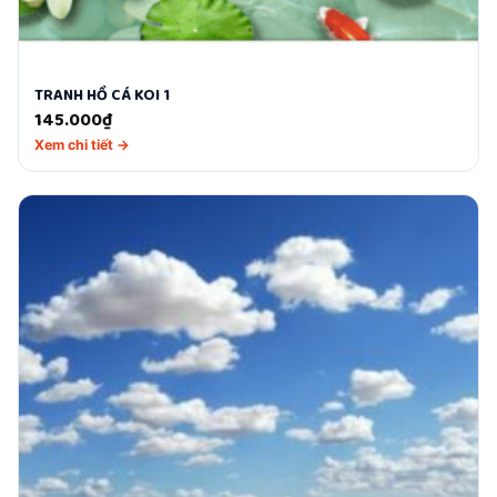
TRANH HỒ CÁ KOI 1
145.000
₫
Xem chi tiết →