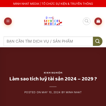
Skip
MINH NHAT MEDIA | TỔ CHỨC SỰ KIỆN & TRUYỀN THÔNG
to
content
Search
for:
KINH NGHIỆM
Làm sao tích luỹ tài sản 2024 – 2029 ?
POSTED ON
MAY 10, 2024
BY
MINH NHAT