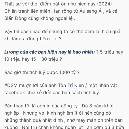
Thật sự với thời điểm bất ổn như hiện nay (2024) :
Chiến tranh liên miên , lan rộng từ Âu sang Á , và cả
Biển Đông cũng không ngoại lệ .
Vậy thì cách nào để chúng ta có thể đem lại hiệu quả
khi làm ra đồng tiền ít ỏi ?
Lương của các bạn hiện nay là bao nhiêu
? 5 triệu hay
10 triệu hay 15 – 30 triệu ?
Bao giờ thì tích luỹ được 1000 tỷ ?
#DSM mượn lời của anh
Tôn Trí Kiên
/ một nhân vật
facebook chia sẻ đến các bạn cách tích luỹ.
Bản thân tôi là admin của công ty . Đã 8 năm khởi
nghiệp . Nhưng với kinh nghiệm ít ỏi nên cũng có
những thành quả nhất định , nhờ may mắn ơn trên ban
xuống : Nơi trú chân không ngập lụt , ăn cơm đủ 3 bữa