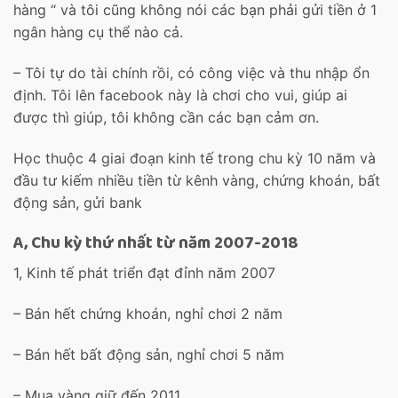
hàng “ và tôi cũng không nói các bạn phải gửi tiền ở 1
ngân
hàng cụ thể nào cả.
– Tôi tự do tài chính rồi, có công việc và thu nhập ổn
định. Tôi lên facebook này là chơi cho vui, giúp ai
được thì giúp, tôi không cần các bạn cảm ơn.
Học thuộc 4 giai đoạn kinh tế trong chu kỳ 10 năm và
đầu tư kiếm nhiều tiền từ kênh vàng, chứng khoán, bất
động sản, gửi bank
A, Chu kỳ thứ nhất từ năm 2007-2018
1, Kinh tế phát triển đạt đỉnh năm 2007
– Bán hết chứng khoán, nghỉ chơi 2 năm
– Bán hết bất động sản, nghỉ chơi 5 năm
–
Mua vàng giữ đến 2011