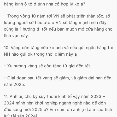
hàng kính ô tô ở tỉnh nhà có hợp lý ko a?
– Trong vòng 10 năm tới VN sẽ phát triển thần tốc, số
lượng người sở hữu oto ở VN sẽ tăng mạnh nên đây
cũng là 1 hướng đi tốt nếu bạn muốn mở cửa hàng cho
lĩnh vực này.
10. Vàng còn tăng nữa ko anh và nếu gửi ngân hàng thì
NH nào gửi ok trong thời điểm này ạ
– Xu hướng vàng sẽ còn tăng từ giờ đến tết.
– Giai đoạn sau tết vàng sẽ giảm, và giảm dài hạn đến
năm 2025.
11. Anh ơi, chu kỳ suy thoái kinh tế vậy năm 2023 –
2024 mình nên khởi nghiệp ngành nghề nào để đón
đầu sóng mới 2025 ạ? Em cảm ơn anh ạ (Làm sao tích
luỹ tài sản 2024)