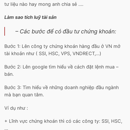
tư liệu nào hay mong anh chia sẻ ….
Làm sao tích luỹ tài sản
– Các bước để có đầu tư chứng khoán:
Bước 1: Lên công ty chứng khoán hàng đầu ở VN mở
tài khoản như ( SSI, HSC, VPS, VNDRECT,…)
Bước 2: Lên google tìm hiểu về cách đặt lệnh mua –
bán.
Bước 3: Tìm hiểu về những doanh nghiệp đầu ngành
mà bạn quan tâm.
Ví dụ như :
+ Lĩnh vực chứng khoán thì có các công ty: SSI, HSC,
…