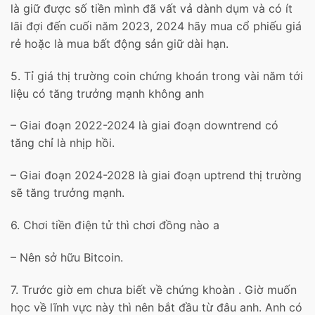
là giữ được số tiền mình đã vất vả dành dụm và có ít
lãi đợi đến cuối năm 2023, 2024 hãy mua cổ phiếu giá
rẻ hoặc là mua bất động sản giữ dài hạn.
5. Tỉ giá thị trường coin chứng khoán trong vài năm tới
liệu có tăng trưởng mạnh không anh
– Giai đoạn 2022-2024 là giai đoạn downtrend có
tăng chỉ là nhịp hồi.
– Giai đoạn 2024-2028 là giai đoạn uptrend thị trường
sẽ tăng trưởng mạnh.
6. Chơi tiền điện tử thì chơi đồng nào a
– Nên sở hữu Bitcoin.
7. Trước giờ em chưa biết về chứng khoàn . Giờ muốn
học về lĩnh vực này thì nên bắt đầu từ đâu anh. Anh có