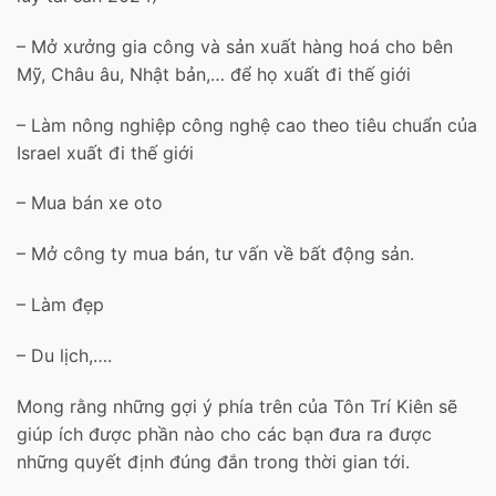
– Mở xưởng gia công và sản xuất hàng hoá cho bên
Mỹ, Châu âu, Nhật bản,… để họ xuất đi thế giới
– Làm nông nghiệp công nghệ cao theo tiêu chuẩn của
Israel xuất đi thế giới
– Mua bán xe oto
– Mở công ty mua bán, tư vấn về bất động sản.
– Làm đẹp
– Du lịch,….
Mong rằng những gợi ý phía trên của Tôn Trí Kiên sẽ
giúp ích được phần nào cho các bạn đưa ra được
những quyết định đúng đắn trong thời gian tới.