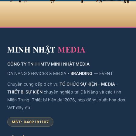
MINH NHẬT
MEDIA
CÔNG TY TNHH MTV MINH NHẬT MEDIA
DA NANG SERVICES & MEDIA
- BRANDING
— EVENT
Chuyên cung cấp dịch vụ
TỔ CHỨC SỰ KIỆN - MEDIA -
THIẾT BỊ SỰ KIỆN
chuyên nghiệp tại Đà Nẵng và các tỉnh
Miền Trung. Thiết bị hiện đại 2026, hợp đồng, xuất hóa đơn
VAT đầy đủ.
MST: 0402191107