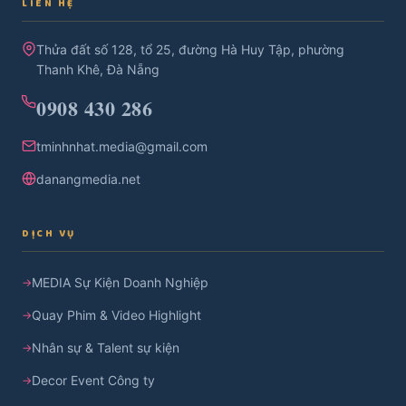
LIÊN HỆ
Thửa đất số 128, tổ 25, đường Hà Huy Tập, phường
Thanh Khê, Đà Nẵng
0908 430 286
tminhnhat.media@gmail.com
danangmedia.net
DỊCH VỤ
MEDIA Sự Kiện Doanh Nghiệp
Quay Phim & Video Highlight
Nhân sự & Talent sự kiện
Decor Event Công ty