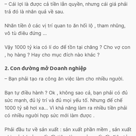
– Cái lợi là được cả tiền lẫn quyền, nhưng cái giá phải
trả đó là nhân quả về sau.
Nhãn tiền ở các vị trí quan to ăn hối lộ , tham nhũng,
vô tù điêu đứng …
Vậy 1000 tỷ kia có lí do để tồn tại chăng ? Cho vợ con
, họ hàng ? Hay cho mục đích nào khác ?
2. Con đường mở Doanh nghiệp
– Bạn phải tạo ra công ăn việc làm cho nhiều người.
Bạn tự điều hành ? Ok , không sao cả, bạn phải có đủ
sức mạnh, đủ lý trí và đủ mọi yếu tố. Nhưng đế chế
1000 tỷ sẽ hơi xa… Vì khả năng làm ra nhiều tiền phải
có nhiều người hợp sức mới làm được .
Phải đầu tư về sản xuất : sản xuất phần mềm , sản xuất