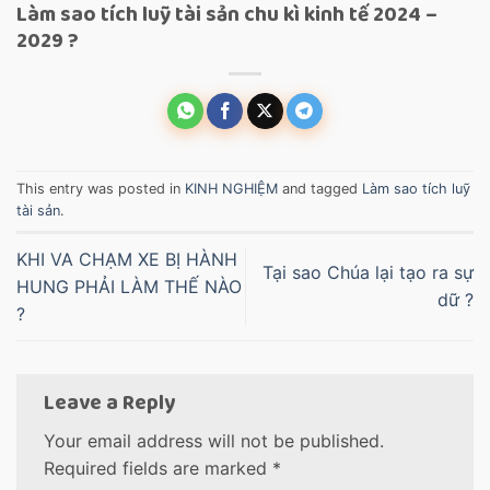
Làm sao tích luỹ tài sản chu kì kinh tế 2024 –
2029 ?
This entry was posted in
KINH NGHIỆM
and tagged
Làm sao tích luỹ
tài sản
.
KHI VA CHẠM XE BỊ HÀNH
Tại sao Chúa lại tạo ra sự
HUNG PHẢI LÀM THẾ NÀO
dữ ?
?
Leave a Reply
Your email address will not be published.
Required fields are marked
*