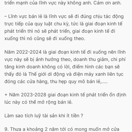
triển mạnh của lĩnh vực này không anh. Cám ơn anh.
– Lĩnh vực bán lẻ là lĩnh vực sẽ đi đúng chịu tác động
trực tiếp của quy luật chu kỳ, tức là giai đoạn kinh tế
phát triển thì nó sẽ phát triển, giai đoạn kinh tế đi
xuống thì nó cũng sẽ đi xuống theo.
Năm 2022-2024 là giai đoạn kinh tế đi xuống nên lĩnh
vực này sẽ bị ảnh hưởng theo, doanh thu giảm, chi phí
tăng kinh doanh không có lời, điểm hình các bạn sẽ
thấy đó là Thế giới di động và điện máy xanh liên tục
đóng các cửa hàng, thu hẹp quy mô bán lẻ,…..
+ Năm 2023-2028 giai đoạn kinh tế phát triển ổn định
lúc này có thể mở rộng bán lẻ.
Làm sao tích luỹ tài sản khi ít tiền ?
9. Thưa a khoảng 2 năm tới có mong muốn mở cửa