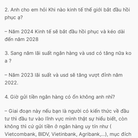
2.
Anh cho em hỏi Khi nào kinh tế thế giới bắt đầu hồi
phục ạ?
– Năm 2024 Kinh tế sẽ bắt đầu hồi phục và kéo dài
đến năm 2028
3. Sang năm lãi suất ngân hàng và usd có tăng nữa ko
a ?
– Năm 2023 lãi suất và usd sẽ tăng vượt đỉnh năm
2022.
4. Giờ gửi tiền ngân hàng có ổn không anh nhỉ?
– Giai đoạn này nếu bạn là người có kiến thức về đầu
tư thì đầu tư vào lĩnh vực mình thật sự hiểu biết, còn
không thì cứ gửi tiền ở ngân hàng uy tín như (
Vietcombank, BIDV, Vietinbank, Agribank,…), mục đích