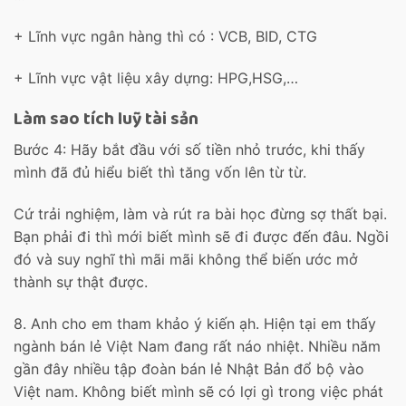
+ Lĩnh vực ngân hàng thì có : VCB, BID, CTG
+ Lĩnh vực vật liệu xây dựng: HPG,HSG,…
Làm sao tích luỹ tài sản
Bước 4: Hãy bắt đầu với số tiền nhỏ trước, khi thấy
mình đã đủ hiểu biết thì tăng vốn lên từ từ.
Cứ trải nghiệm, làm và rút ra bài học đừng sợ thất bại.
Bạn phải đi thì mới biết mình sẽ đi được đến đâu. Ngồi
đó và suy nghĩ thì mãi mãi không thể biến ước mở
thành sự thật được.
8. Anh cho em tham khảo ý kiến ạh. Hiện tại em thấy
ngành bán lẻ Việt Nam đang rất náo nhiệt. Nhiều năm
gần đây nhiều tập đoàn bán lẻ Nhật Bản đổ bộ vào
Việt nam. Không biết mình sẽ có lợi gì trong việc phát