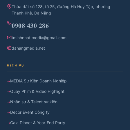
Thửa đất số 128, tổ 25, đường Hà Huy Tập, phường
Thanh Khê, Đà Nẵng
0908 430 286
tminhnhat.media@gmail.com
danangmedia.net
DỊCH VỤ
MEDIA Sự Kiện Doanh Nghiệp
Quay Phim & Video Highlight
Nhân sự & Talent sự kiện
Decor Event Công ty
Gala Dinner & Year-End Party