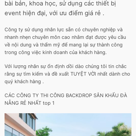
bài bản, khoa học, sử dụng các thiết bị
event hiện đại, với ưu điểm giá rẻ .
Công ty sử dụng nhân lực sẵn có chuyên nghiệp và
nhanh nhẹn chuyên môn cao nhằm đạt được yêu cầu
về nội dung và thẩm mỹ để mang lại sự thành công
trong công việc kinh doanh của khách hàng.
Với lượng nhân sự ổn định dồi dào chúng tôi tin chắc
rằng sự tìm kiếm và đề xuất TUYỆT VỜI nhất dành cho
quý khách hàng .
CÁC CÔNG TY THI CÔNG BACKDROP SÂN KHẤU ĐÀ
NẴNG RẺ NHẤT top 1