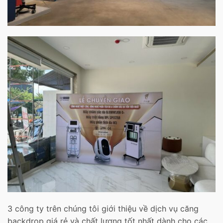
3 công ty trên chúng tôi giới thiệu về dịch vụ căng
backdrop giá rẻ và chất lượng tốt nhất dành cho các