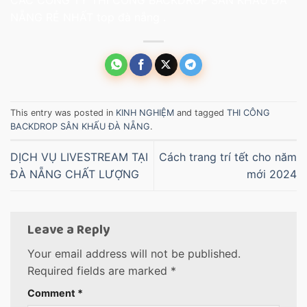
NẴNG RẺ NHẤT top đà nẵng .
This entry was posted in
KINH NGHIỆM
and tagged
THI CÔNG
BACKDROP SÂN KHẤU ĐÀ NẴNG
.
DỊCH VỤ LIVESTREAM TẠI
Cách trang trí tết cho năm
ĐÀ NẴNG CHẤT LƯỢNG
mới 2024
Leave a Reply
Your email address will not be published.
Required fields are marked
*
Comment
*