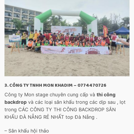
3. CÔNG TY TNHH MON KHADIM – 0774470726
Công ty Mon stage chuyên cung cấp và
thi công
backdrop
và các loại sân khấu trong các dịp sau , lọt
trong CÁC CÔNG TY THI CÔNG BACKDROP SÂN
KHẤU ĐÀ NẴNG RẺ NHẤT top Đà Nẵng .
– Sân khấu hội thảo