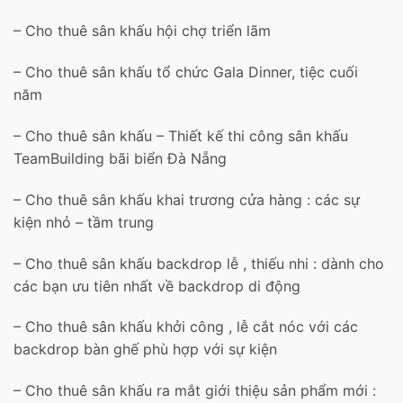
– Cho thuê sân khấu hội chợ triển lãm
– Cho thuê sân khấu tổ chức Gala Dinner, tiệc cuối
năm
– Cho thuê sân khấu – Thiết kế thi công sân khấu
TeamBuilding bãi biển Đà Nẵng
– Cho thuê sân khấu khai trương cửa hàng : các sự
kiện nhỏ – tầm trung
– Cho thuê sân khấu backdrop lễ , thiếu nhi : dành cho
các bạn ưu tiên nhất về backdrop di động
– Cho thuê sân khấu khởi công , lễ cắt nóc với các
backdrop bàn ghế phù hợp với sự kiện
– Cho thuê sân khấu ra mắt giới thiệu sản phẩm mới :