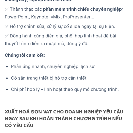
✅ Thành thạo các
phần mềm trình chiếu chuyên nghiệp
:
PowerPoint, Keynote, vMix, ProPresenter…
✅ Hỗ trợ chỉnh sửa, xử lý sự cố slide ngay tại sự kiện.
✅ Đồng hành cùng diễn giả, phối hợp linh hoạt để bài
thuyết trình diễn ra mượt mà, đúng ý đồ.
Chúng tôi cam kết:
Phản ứng nhanh, chuyên nghiệp, lịch sự.
Có sẵn trang thiết bị hỗ trợ cần thiết.
Chi phí hợp lý – linh hoạt theo quy mô chương trình.
XUẤT HOÁ ĐƠN VAT CHO DOANH NGHIỆP YÊU CẦU
NGAY SAU KHI HOÀN THÀNH CHƯƠNG TRÌNH NẾU
CÓ YÊU CẦU