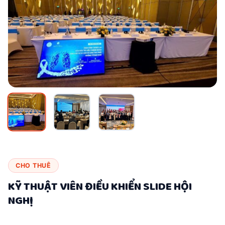
CHO THUÊ
KỸ THUẬT VIÊN ĐIỀU KHIỂN SLIDE HỘI
NGHỊ