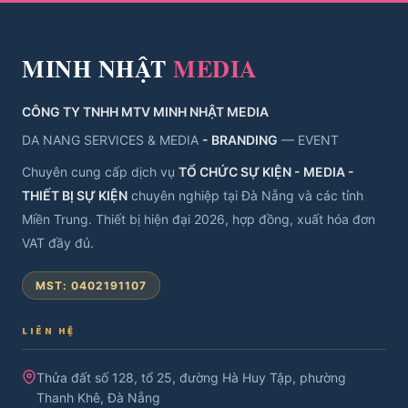
MINH NHẬT
MEDIA
CÔNG TY TNHH MTV MINH NHẬT MEDIA
DA NANG SERVICES & MEDIA
- BRANDING
— EVENT
Chuyên cung cấp dịch vụ
TỔ CHỨC SỰ KIỆN - MEDIA -
THIẾT BỊ SỰ KIỆN
chuyên nghiệp tại Đà Nẵng và các tỉnh
Miền Trung. Thiết bị hiện đại 2026, hợp đồng, xuất hóa đơn
VAT đầy đủ.
MST: 0402191107
LIÊN HỆ
Thửa đất số 128, tổ 25, đường Hà Huy Tập, phường
Thanh Khê, Đà Nẵng