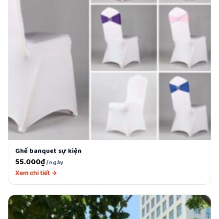
Ghế banquet sự kiện
55.000
₫
/ngày
Xem chi tiết →