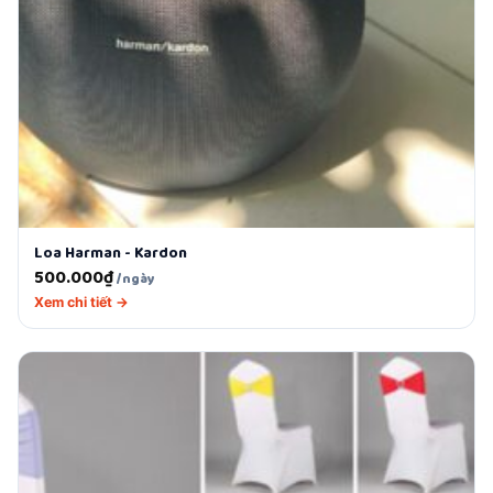
Loa Harman - Kardon
500.000
₫
/ngày
Xem chi tiết →