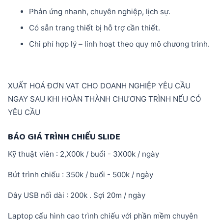
Phản ứng nhanh, chuyên nghiệp, lịch sự.
Có sẵn trang thiết bị hỗ trợ cần thiết.
Chi phí hợp lý – linh hoạt theo quy mô chương trình.
XUẤT HOÁ ĐƠN VAT CHO DOANH NGHIỆP YÊU CẦU
NGAY SAU KHI HOÀN THÀNH CHƯƠNG TRÌNH NẾU CÓ
YÊU CẦU
BÁO GIÁ TRÌNH CHIẾU SLIDE
Kỹ thuật viên : 2,X00k / buổi - 3X00k / ngày
Bút trình chiếu : 350k / buổi - 500k / ngày
Dây USB nối dài : 200k . Sợi 20m / ngày
Laptop cấu hình cao trình chiếu với phần mềm chuyên