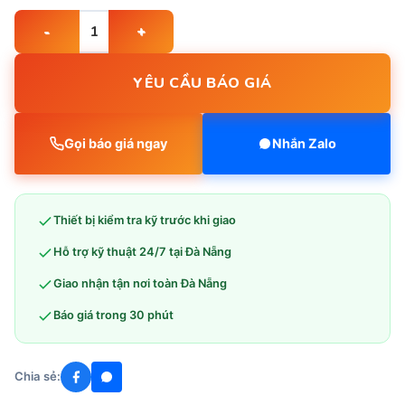
KỸ THUẬT VIÊN ĐIỀU KHIỂN SLIDE HỘI NGHỊ quantity
YÊU CẦU BÁO GIÁ
Gọi báo giá ngay
Nhắn Zalo
Thiết bị kiểm tra kỹ trước khi giao
Hỗ trợ kỹ thuật 24/7 tại Đà Nẵng
Giao nhận tận nơi toàn Đà Nẵng
Báo giá trong 30 phút
Chia sẻ: