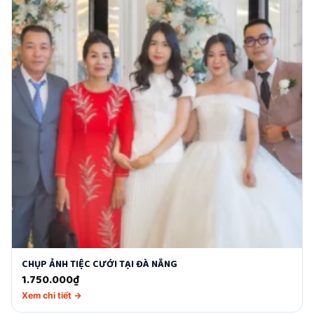
CHỤP ẢNH TIỆC CƯỚI TẠI ĐÀ NẴNG
1.750.000
₫
Xem chi tiết →