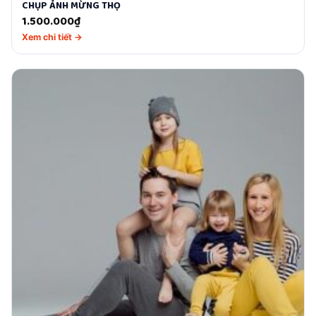
CHỤP ẢNH MỪNG THỌ
1.500.000
₫
Xem chi tiết →