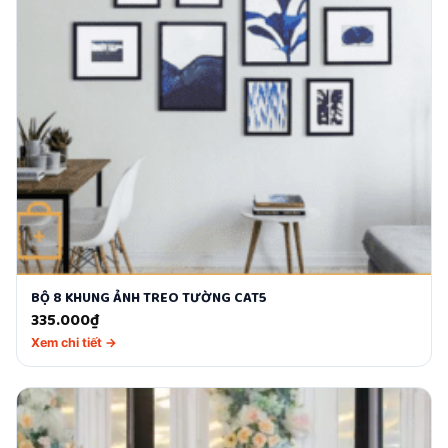
BỘ 8 KHUNG ẢNH TREO TƯỜNG CAT5
335.000
₫
Xem chi tiết →