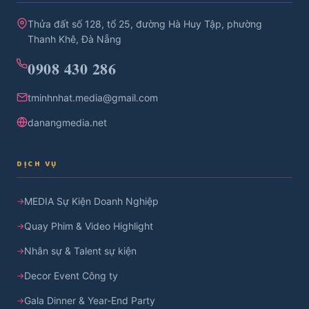
Thửa đất số 128, tổ 25, đường Hà Huy Tập, phường
Thanh Khê, Đà Nẵng
0908 430 286
tminhnhat.media@gmail.com
danangmedia.net
DỊCH VỤ
MEDIA Sự Kiện Doanh Nghiệp
Quay Phim & Video Highlight
Nhân sự & Talent sự kiện
Decor Event Công ty
Gala Dinner & Year-End Party