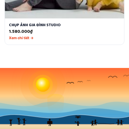
CHỤP ẢNH GIA ĐÌNH STUDIO
1.580.000
₫
Xem chi tiết →