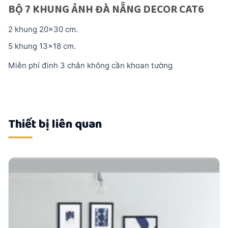
BỘ 7 KHUNG ẢNH ĐÀ NẴNG DECOR CAT6
2 khung 20×30 cm.
5 khung 13×18 cm.
Miễn phí đinh 3 chân không cần khoan tường
Thiết bị liên quan