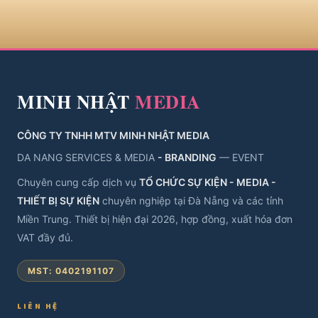
MINH NHẬT
MEDIA
CÔNG TY TNHH MTV MINH NHẬT MEDIA
DA NANG SERVICES & MEDIA
- BRANDING
— EVENT
Chuyên cung cấp dịch vụ
TỔ CHỨC SỰ KIỆN - MEDIA -
THIẾT BỊ SỰ KIỆN
chuyên nghiệp tại Đà Nẵng và các tỉnh
Miền Trung. Thiết bị hiện đại 2026, hợp đồng, xuất hóa đơn
VAT đầy đủ.
MST: 0402191107
LIÊN HỆ