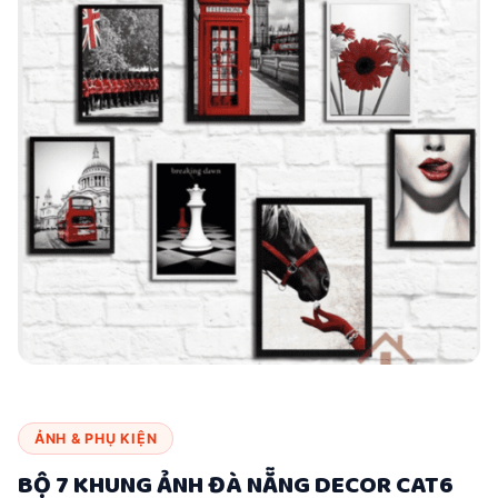
ẢNH & PHỤ KIỆN
BỘ 7 KHUNG ẢNH ĐÀ NẴNG DECOR CAT6