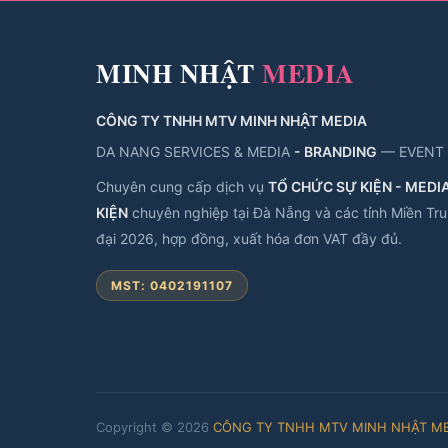
MINH NHẬT
MEDIA
CÔNG TY TNHH MTV MINH NHẬT MEDIA
DA NANG SERVICES & MEDIA
- BRANDING
— EVENT
Chuyên cung cấp dịch vụ
TỔ CHỨC SỰ KIỆN - MEDIA 
KIỆN
chuyên nghiệp tại Đà Nẵng và các tỉnh Miền Trun
đại 2026, hợp đồng, xuất hóa đơn VAT đầy đủ.
MST: 0402191107
Copyright © 2026
CÔNG TY TNHH MTV MINH NHẬT ME