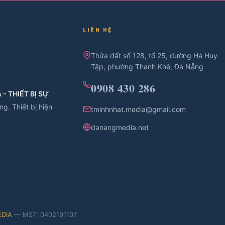
LIÊN HỆ
Thửa đất số 128, tổ 25, đường Hà Huy
Tập, phường Thanh Khê, Đà Nẵng
0908 430 286
- THIẾT BỊ SỰ
g. Thiết bị hiện
tminhnhat.media@gmail.com
danangmedia.net
DIA
— MST: 0402191107