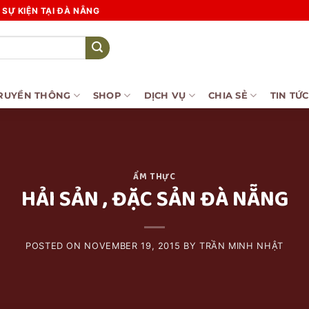
SỰ KIỆN TẠI ĐÀ NẴNG
RUYỀN THÔNG
SHOP
DỊCH VỤ
CHIA SẺ
TIN TỨC
ẨM THỰC
HẢI SẢN , ĐẶC SẢN ĐÀ NẴNG
POSTED ON
NOVEMBER 19, 2015
BY
TRẦN MINH NHẬT