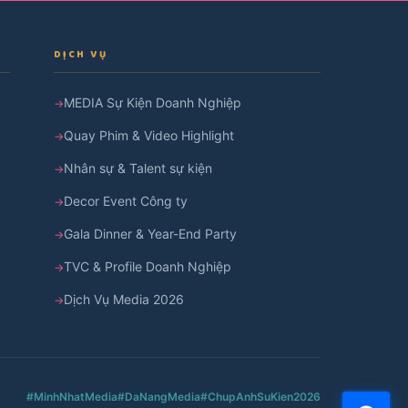
DỊCH VỤ
MEDIA Sự Kiện Doanh Nghiệp
Quay Phim & Video Highlight
Nhân sự & Talent sự kiện
Decor Event Công ty
Gala Dinner & Year-End Party
TVC & Profile Doanh Nghiệp
Dịch Vụ Media 2026
#MinhNhatMedia
#DaNangMedia
#ChupAnhSuKien2026