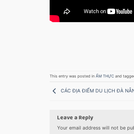
This entry was posted in
ẨM THỰC
and tagg
CÁC ĐỊA ĐIỂM DU LỊCH ĐÀ NẴ
Leave a Reply
Your email address will not be pu