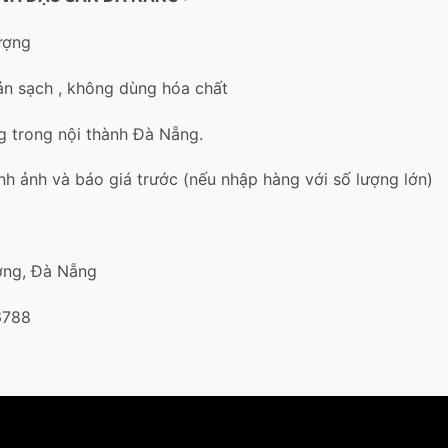
lượng
sản sạch , không dùng hóa chất
g trong nội thành Đà Nẵng.
nh ảnh và báo giá trước (nếu nhập hàng với số lượng lớn)
ơng, Đà Nẵng
6788