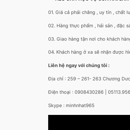
01. Giá cả phải chăng , uy tín , chất 
02. Hàng thực phẩm , hải sản , đặc 
03. Giao hàng tận nơi cho khách hàn
04. Khách hàng ở xa sẽ nhận được hì
Liên hệ ngay với chúng tôi :
Địa chỉ : 259 – 261- 263 Chương Dư
Điện thoại : 0908430286 | 05113.95
Skype : minhnhat965