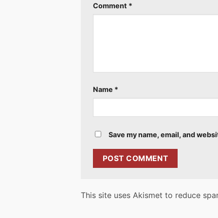
Comment
*
Name
*
Save my name, email, and websit
This site uses Akismet to reduce sp