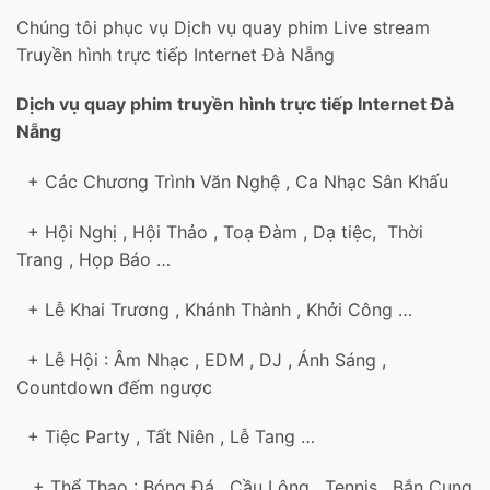
Chúng tôi phục vụ Dịch vụ quay phim Live stream
Truyền hình trực tiếp Internet Đà Nẵng
Dịch vụ quay phim truyền hình trực tiếp Internet Đà
Nẵng
+ Các Chương Trình Văn Nghệ , Ca Nhạc Sân Khấu
+ Hội Nghị , Hội Thảo , Toạ Đàm , Dạ tiệc, Thời
Trang , Họp Báo …
+ Lễ Khai Trương , Khánh Thành , Khởi Công …
+ Lễ Hội : Âm Nhạc , EDM , DJ , Ánh Sáng ,
Countdown đếm ngược
+ Tiệc Party , Tất Niên , Lễ Tang …
+ Thể Thao : Bóng Đá , Cầu Lông , Tennis , Bắn Cung