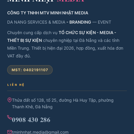
CÔNG TY TNHH MTV MINH NHẬT MEDIA
DA NANG SERVICES & MEDIA
- BRANDING
— EVENT
Chuyên cung cấp dịch vụ
TỔ CHỨC SỰ KIỆN - MEDIA -
THIẾT BỊ SỰ KIỆN
chuyên nghiệp tại Đà Nẵng và các tỉnh
Miền Trung. Thiết bị hiện đại 2026, hợp đồng, xuất hóa đơn
VAT đầy đủ.
MST: 0402191107
LIÊN HỆ
Thửa đất số 128, tổ 25, đường Hà Huy Tập, phường
Thanh Khê, Đà Nẵng
0908 430 286
tminhnhat.media@gmail.com