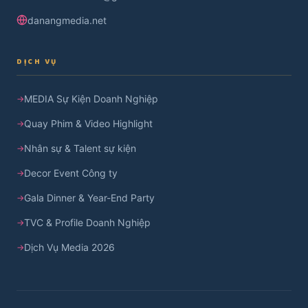
danangmedia.net
DỊCH VỤ
MEDIA Sự Kiện Doanh Nghiệp
Quay Phim & Video Highlight
Nhân sự & Talent sự kiện
Decor Event Công ty
Gala Dinner & Year-End Party
TVC & Profile Doanh Nghiệp
Dịch Vụ Media 2026