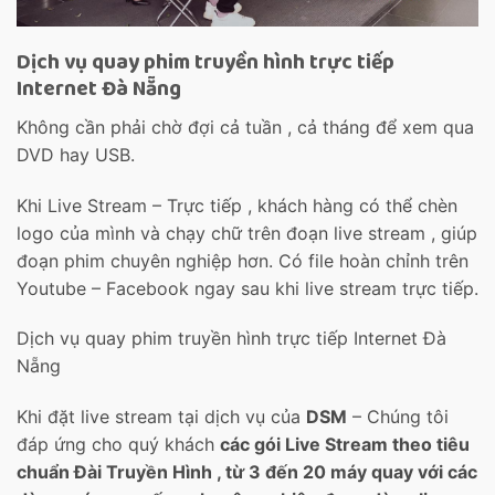
Dịch vụ quay phim truyền hình trực tiếp
Internet Đà Nẵng
Không cần phải chờ đợi cả tuần , cả tháng để xem qua
DVD hay USB.
Khi Live Stream – Trực tiếp , khách hàng có thể chèn
logo của mình và chạy chữ trên đoạn live stream , giúp
đoạn phim chuyên nghiệp hơn. Có file hoàn chỉnh trên
Youtube – Facebook ngay sau khi live stream trực tiếp.
Dịch vụ quay phim truyền hình trực tiếp Internet Đà
Nẵng
Khi đặt live stream tại dịch vụ của
DSM
– Chúng tôi
đáp ứng cho quý khách
các gói Live Stream theo tiêu
chuẩn Đài Truyền Hình , từ 3 đến 20 máy quay với các