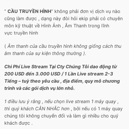
”
CẦU TRUYỀN HÌNH
” không phải đơn vị dịch vụ nào
cũng làm được , dạng này đòi hỏi ekip phải có chuyên
môn kỹ thuật về Hình Ảnh , Âm Thanh trong lĩnh
vực truyền hình
(
Âm thanh của cầu truyền hình không giống cách thu
âm thanh của sự kiện thông thường ).
Chi Phí Live Stream Tại Cty Chúng Tôi dao động từ
200 USD đến 3.000 USD / 1 Lần Live stream 2-3
Tiếng – tuỳ theo yêu cầu , địa điểm, quy mô chương
trình và các gói dịch vụ lớn nhỏ.
1 điều lưu ý rằng , nếu chọn live stream 1 máy quay ,
thì quý khách CÂN NHẮC hơn
, bởi nếu có 1 máy quay
chúng tôi không chuyển đổi và làm gì nhiều cho quý
khách được .