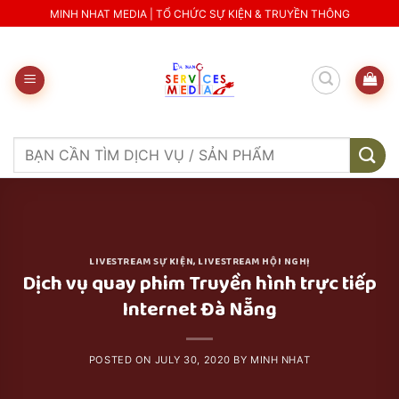
Skip
MINH NHAT MEDIA | TỔ CHỨC SỰ KIỆN & TRUYỀN THÔNG
to
content
Search
for:
LIVESTREAM SỰ KIỆN
,
LIVESTREAM HỘI NGHỊ
Dịch vụ quay phim Truyền hình trực tiếp
Internet Đà Nẵng
POSTED ON
JULY 30, 2020
BY
MINH NHAT