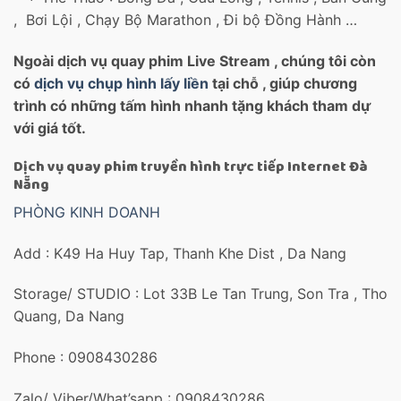
, Bơi Lội , Chạy Bộ Marathon , Đi bộ Đồng Hành …
Ngoài dịch vụ quay phim Live Stream , chúng tôi còn
có
dịch vụ chụp hình lấy liền
tại chỗ , giúp chương
trình có những tấm hình nhanh tặng khách tham dự
với giá tốt.
Dịch vụ quay phim truyền hình trực tiếp Internet Đà
Nẵng
PHÒNG KINH DOANH
Add : K49 Ha Huy Tap, Thanh Khe Dist , Da Nang
Storage/ STUDIO : Lot 33B Le Tan Trung, Son Tra , Tho
Quang, Da Nang
Phone : 0908430286
Zalo/ Viber/What’sapp : 0908430286