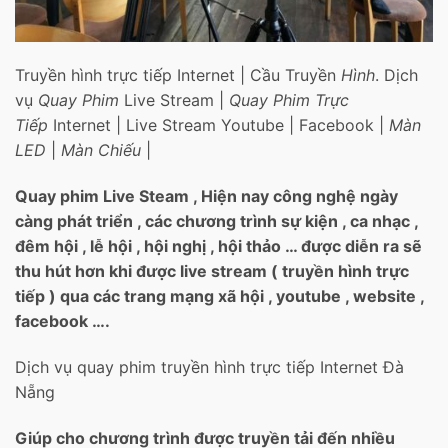
Truyền hình trực tiếp Internet | Cầu Truyền
Hình
. Dịch
vụ
Quay Phim
Live Stream |
Quay Phim Trực
Tiếp
Internet | Live Stream Youtube | Facebook |
Màn
LED
|
Màn Chiếu
|
Quay phim Live Steam , Hiện nay công nghệ ngày
càng phát triển , các chương trình sự kiện , ca nhạc ,
đêm hội , lễ hội , hội nghị , hội thảo … được diễn ra sẽ
thu hút hơn khi được live stream ( truyền hình trực
tiếp ) qua các trang mạng xã hội , youtube , website ,
facebook ….
Dịch vụ quay phim truyền hình trực tiếp Internet Đà
Nẵng
Giúp cho chương trình được truyền tải đến nhiều