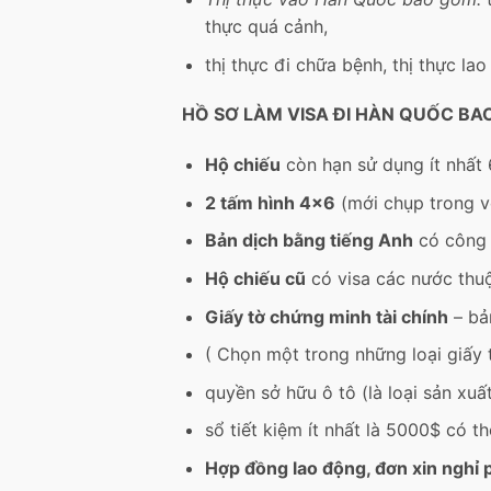
thực quá cảnh,
thị thực đi chữa bệnh, thị thực la
HỒ SƠ LÀM VISA ĐI HÀN QUỐC BA
Hộ chiếu
còn hạn sử dụng ít nhất 
2 tấm hình 4×6
(mới chụp trong v
Bản dịch bằng tiếng Anh
có công 
Hộ chiếu cũ
có visa các nước thuộ
Giấy tờ chứng minh tài chính
– bả
( Chọn một trong những loại giấy 
quyền sở hữu ô tô (là loại sản xuất
sổ tiết kiệm ít nhất là 5000$ có th
Hợp đồng lao động, đơn xin nghỉ