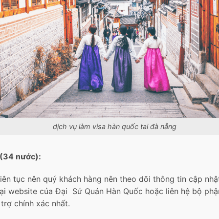
dịch vụ làm visa hàn quốc tai đà nẵng
 (34 nước):
liên tục nên quý khách hàng nên theo dõi thông tin cập nhậ
tại website của Đại Sứ Quán Hàn Quốc hoặc liên hệ bộ ph
trợ chính xác nhất.