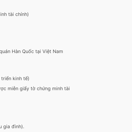
nh tài chính)
 quán Hàn Quốc tại Việt Nam
riển kinh tế)
ược miễn giấy tờ chứng minh tài
 gia đình).