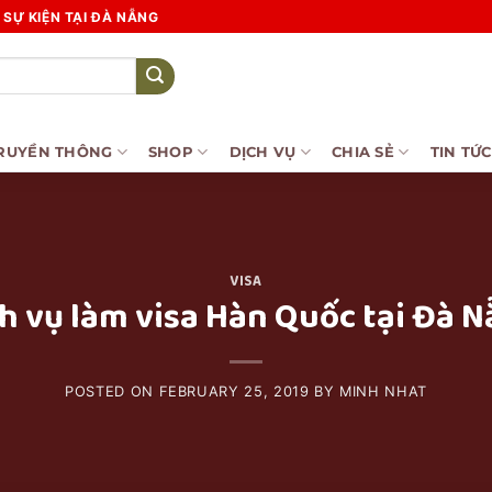
SỰ KIỆN TẠI ĐÀ NẴNG
RUYỀN THÔNG
SHOP
DỊCH VỤ
CHIA SẺ
TIN TỨC
VISA
h vụ làm visa Hàn Quốc tại Đà 
POSTED ON
FEBRUARY 25, 2019
BY
MINH NHAT