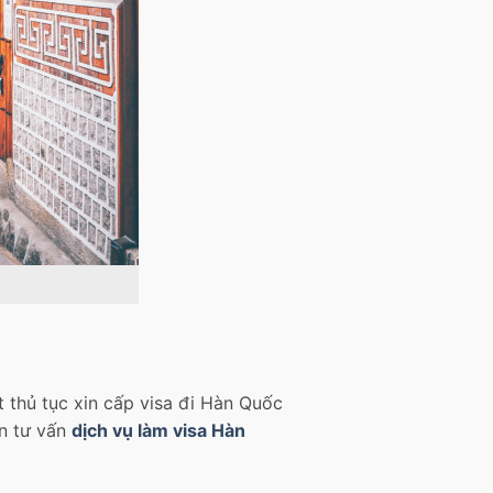
t thủ tục xin cấp visa đi Hàn Quốc
ận tư vấn
dịch vụ làm visa Hàn