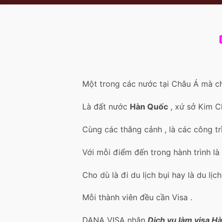
Một trong các nước tại Châu Á mà c
Là đất nước
Hàn Quốc
, xứ sở Kim C
Cùng các thắng cảnh , là các công tr
Với mỗi điểm đến trong hành trình là
Cho dù là đi du lịch bụi hay là du lịc
Mỗi thành viên đều cần Visa .
DANA VISA nhận
Dịch vụ làm visa H