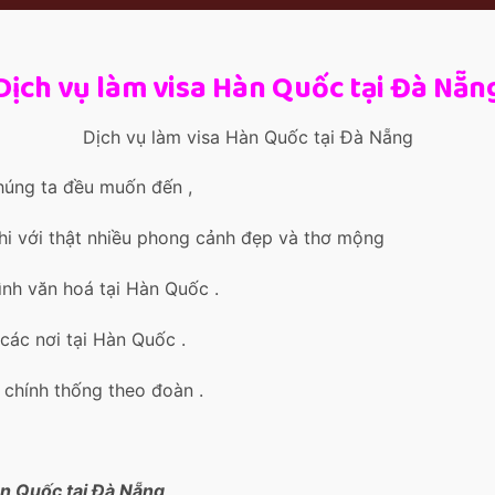
Dịch vụ làm visa Hàn Quốc tại Đà Nẵn
Dịch vụ làm visa Hàn Quốc tại Đà Nẵng
húng ta đều muốn đến ,
hi với thật nhiều phong cảnh đẹp và thơ mộng
ình văn hoá tại Hàn Quốc .
 các nơi tại Hàn Quốc .
h chính thống theo đoàn .
àn Quốc tại Đà Nẵng
.