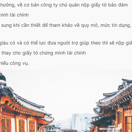
 thưởng, về cơ bản công ty chủ quản nộp giấy tờ bảo đảm
inh tài chính
 sung khi cần thiết để tham khảo về quy mô, mức tín dụng,
iàu có và có thế lực đưa người trợ giúp theo thì sẽ nộp g
thay cho giấy tờ chứng minh tài chính
hiếu công vụ.