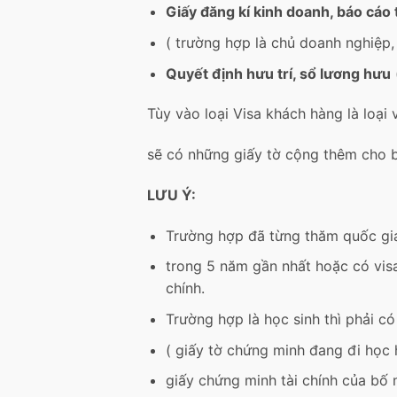
Giấy đăng kí kinh doanh, báo cáo 
( trường hợp là chủ doanh nghiệp,
Quyết định hưu trí, sổ lương hưu
Tùy vào loại Visa khách hàng là loại
sẽ có những giấy tờ cộng thêm cho 
LƯU Ý:
Trường hợp đã từng thăm quốc gia
trong 5 năm gần nhất hoặc có visa
chính.
Trường hợp là học sinh thì phải c
( giấy tờ chứng minh đang đi học h
giấy chứng minh tài chính của bố 