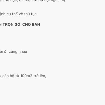
ịnh cụ thể về thủ tục.
ẤN TRỌN GÓI CHO BẠN
ái đi cùng nhau
u căn hộ từ 100m2 trở lên,