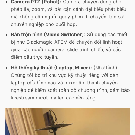
Camera PTZ (Robot):
Camera chuyên dụng cho
phép lia, zoom, và bắt cận cảnh đại biểu phát biểu
mà không cần người quay phim di chuyển, tạo sự
chuyên nghiệp cho buổi họp.
Bàn trộn hình (Video Switcher):
Sử dụng các thiết
bị như Blackmagic ATEM để chuyển đổi linh hoạt
giữa các nguồn camera, slide trình chiếu, và các
điểm cầu trực tuyến.
Hệ thống kỹ thuật (Laptop, Mixer):
(Như hình)
Chúng tôi bố trí khu vực kỹ thuật riêng với dàn
laptop cấu hình cao và mixer âm thanh chuyên
nghiệp để kiểm soát toàn bộ chương trình, đảm bảo
livestream mượt mà lên các nền tảng.