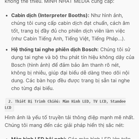
không thể thiếu. MINH NHAT MEDIA cung cấp:
Cabin dịch (Interpreter Booths):
Như hình ảnh,
chúng tôi cung cấp cabin dịch đạt chuẩn, cách âm
tốt, trang bị đầy đủ cho phiên dịch viên làm việc
(như Cabin Tiếng Anh, Tiếng Việt, Tiếng Pháp…).
Hệ thống tai nghe phiên dịch Bosch:
Chúng tôi sử
dụng tai nghe và bộ thu phát tín hiệu không dây của
Bosch (hình ảnh) để đảm bảo âm thanh rõ nét,
không bị nhiễu, giúp đại biểu dễ dàng theo dõi nội
dung. Các bàn họp đều được trang bị sẵn tai nghe
cho từng đại biểu.
2. Thiết Bị Trình Chiếu: Màn Hình LED, TV LCD, Standee
LCD
Hình ảnh là yếu tố truyền tải thông điệp mạnh mẽ nhất.
Chúng tôi mang đến các giải pháp hiển thị sắc nét: