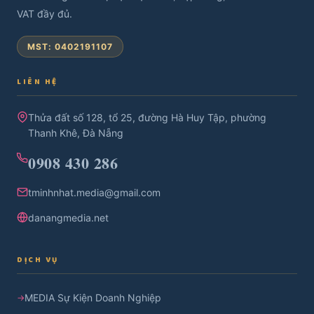
VAT đầy đủ.
MST: 0402191107
LIÊN HỆ
Thửa đất số 128, tổ 25, đường Hà Huy Tập, phường
Thanh Khê, Đà Nẵng
0908 430 286
tminhnhat.media@gmail.com
danangmedia.net
DỊCH VỤ
MEDIA Sự Kiện Doanh Nghiệp