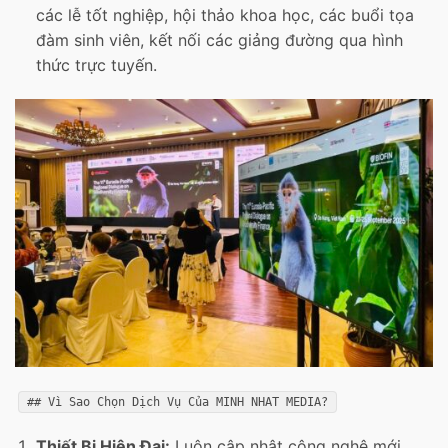
các lễ tốt nghiệp, hội thảo khoa học, các buổi tọa
đàm sinh viên, kết nối các giảng đường qua hình
thức trực tuyến.
## Vì Sao Chọn Dịch Vụ Của MINH NHAT MEDIA?
Thiết Bị Hiện Đại:
Luôn cập nhật công nghệ mới