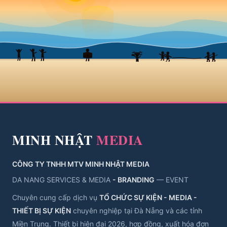
MINH NHẬT
MEDIA
CÔNG TY TNHH MTV MINH NHẬT MEDIA
DA NANG SERVICES & MEDIA
- BRANDING
— EVENT
Chuyên cung cấp dịch vụ
TỔ CHỨC SỰ KIỆN - MEDIA -
THIẾT BỊ SỰ KIỆN
chuyên nghiệp tại Đà Nẵng và các tỉnh
Miền Trung. Thiết bị hiện đại 2026, hợp đồng, xuất hóa đơn