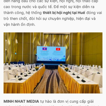
đến hàng đầu cho các sự kiện, hội nghị, hội thảo cấp
cao trong nước và quốc tế. Để một sự kiện diễn ra
thành công, hệ thống
thiết bị hội nghị tại Huế
đóng vai
trò then chốt, đòi hỏi sự chuyên nghiệp, hiện đại và
vận hành ổn định.
MINH NHAT MEDIA
tự hào là đơn vị cung cấp giải