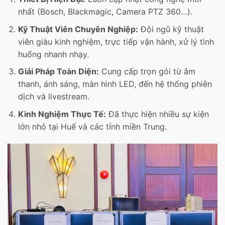
nhất (Bosch, Blackmagic, Camera PTZ 360…).
Kỹ Thuật Viên Chuyên Nghiệp:
Đội ngũ kỹ thuật
viên giàu kinh nghiệm, trực tiếp vận hành, xử lý tình
huống nhanh nhạy.
Giải Pháp Toàn Diện:
Cung cấp trọn gói từ âm
thanh, ánh sáng, màn hình LED, đến hệ thống phiên
dịch và livestream.
Kinh Nghiệm Thực Tế:
Đã thực hiện nhiều sự kiện
lớn nhỏ tại Huế và các tỉnh miền Trung.