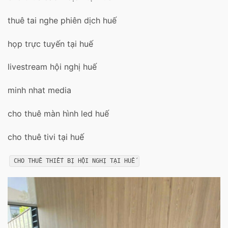
thuê tai nghe phiên dịch huế
họp trực tuyến tại huế
livestream hội nghị huế
minh nhat media
cho thuê màn hình led huế
cho thuê tivi tại huế
CHO THUÊ THIẾT BỊ HỘI NGHỊ TẠI HUẾ