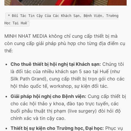
* Đối Tác Tin Cậy Của Các Khách Sạn, Bệnh Viện, Trường
Học Tại Huế
MINH NHAT MEDIA không chỉ cung cấp thiết bị mà
còn cung cấp giải pháp phù hợp cho từng địa điểm cụ
thể:
Cho thuê thiết bị hội nghị tại Khách sạn:
Chúng tôi
là đối tác của nhiều khách sạn 5 sao tại Huế (như
Silk Path Grand), cung cấp thiết bị trọn gói cho các
hội thảo quốc tế, workshop, sự kiện đối tác.
Giải pháp hội nghị cho Bệnh viện:
Cung cấp thiết bị
cho các hội thảo y khoa, đào tạo trực tuyến, các
buổi phẫu thuật thị phạm (live surgery) đòi hỏi độ
chính xác và tin cậy cao.
Thiết bị sự kiện cho Trường học, Đại học:
Phục vụ