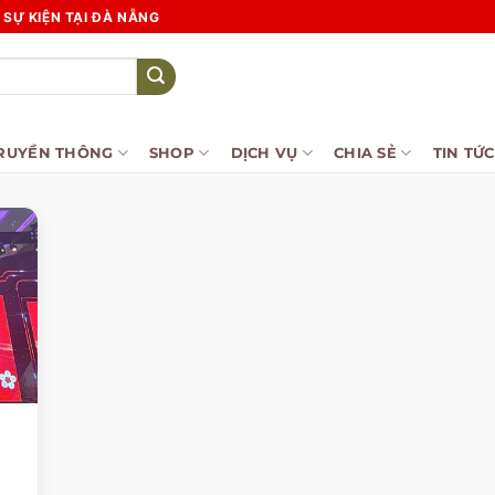
SỰ KIỆN TẠI ĐÀ NẴNG
RUYỀN THÔNG
SHOP
DỊCH VỤ
CHIA SẺ
TIN TỨC