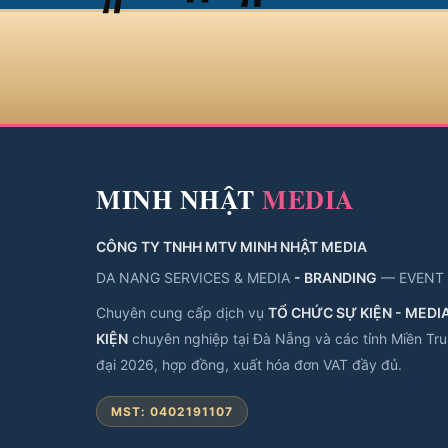
MINH NHẬT
MEDIA
CÔNG TY TNHH MTV MINH NHẬT MEDIA
DA NANG SERVICES & MEDIA
- BRANDING
— EVENT
Chuyên cung cấp dịch vụ
TỔ CHỨC SỰ KIỆN - MEDIA 
KIỆN
chuyên nghiệp tại Đà Nẵng và các tỉnh Miền Trun
đại 2026, hợp đồng, xuất hóa đơn VAT đầy đủ.
MST: 0402191107