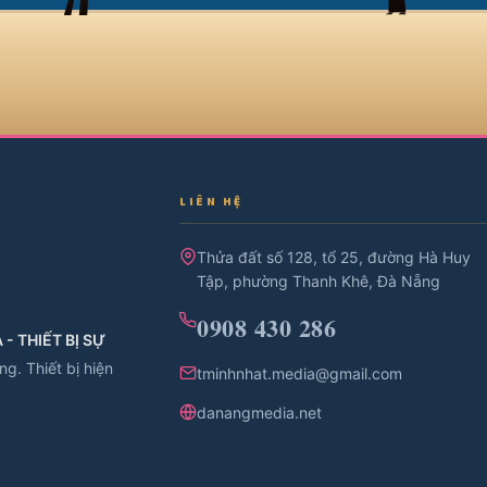
LIÊN HỆ
Thửa đất số 128, tổ 25, đường Hà Huy
Tập, phường Thanh Khê, Đà Nẵng
0908 430 286
- THIẾT BỊ SỰ
g. Thiết bị hiện
tminhnhat.media@gmail.com
danangmedia.net