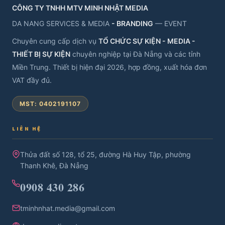
CÔNG TY TNHH MTV MINH NHẬT MEDIA
DA NANG SERVICES & MEDIA
- BRANDING
— EVENT
Chuyên cung cấp dịch vụ
TỔ CHỨC SỰ KIỆN - MEDIA -
THIẾT BỊ SỰ KIỆN
chuyên nghiệp tại Đà Nẵng và các tỉnh
Miền Trung. Thiết bị hiện đại 2026, hợp đồng, xuất hóa đơn
VAT đầy đủ.
MST: 0402191107
LIÊN HỆ
Thửa đất số 128, tổ 25, đường Hà Huy Tập, phường
Thanh Khê, Đà Nẵng
0908 430 286
tminhnhat.media@gmail.com