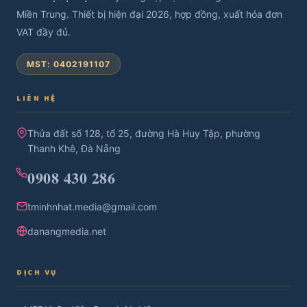
Miền Trung. Thiết bị hiện đại 2026, hợp đồng, xuất hóa đơn
VAT đầy đủ.
MST: 0402191107
LIÊN HỆ
Thửa đất số 128, tổ 25, đường Hà Huy Tập, phường
Thanh Khê, Đà Nẵng
0908 430 286
tminhnhat.media@gmail.com
danangmedia.net
DỊCH VỤ