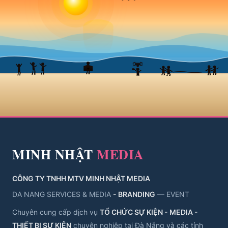
MINH NHẬT
MEDIA
CÔNG TY TNHH MTV MINH NHẬT MEDIA
DA NANG SERVICES & MEDIA
- BRANDING
— EVENT
Chuyên cung cấp dịch vụ
TỔ CHỨC SỰ KIỆN - MEDIA -
THIẾT BỊ SỰ KIỆN
chuyên nghiệp tại Đà Nẵng và các tỉnh