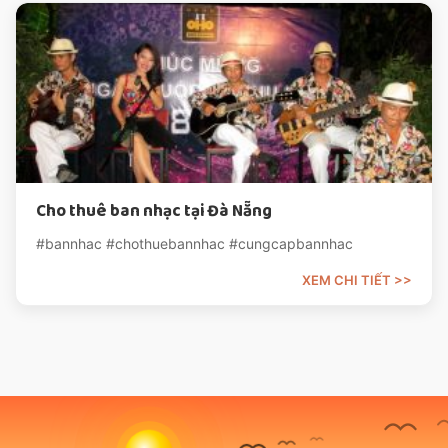
Cho thuê ban nhạc tại Đà Nẵng
#bannhac #chothuebannhac #cungcapbannhac